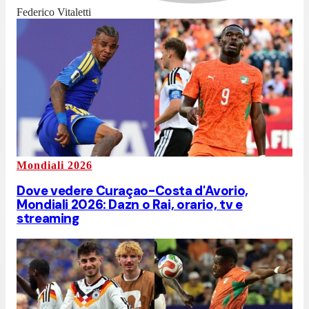
Federico Vitaletti
Mondiali 2026
Dove vedere Curaçao-Costa d'Avorio,
Mondiali 2026: Dazn o Rai, orario, tv e
streaming