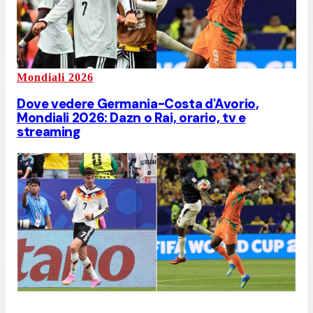
Mondiali 2026
Dove vedere Germania-Costa d'Avorio,
Mondiali 2026: Dazn o Rai, orario, tv e
streaming