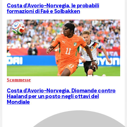
Costa d'Avorio-Norvegia, le probabili
formazioni di Faé e Solbakken
Scommesse
Costa d'Avorio-Norvegia, Diomande contro
Haaland per un posto negli ottavi del
Mondiale