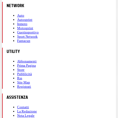
NETWORK
Auto
Autosprint
Inmoto
Motosprint
Guerinsportivo
Sport Network
Fantacup
UTILITY
Abbonamenti
Prima Pagina
Store
Pubblicità
Rss
Site Map
Registrati
ASSISTENZA
Contatti
La Redazione
Nota Legale