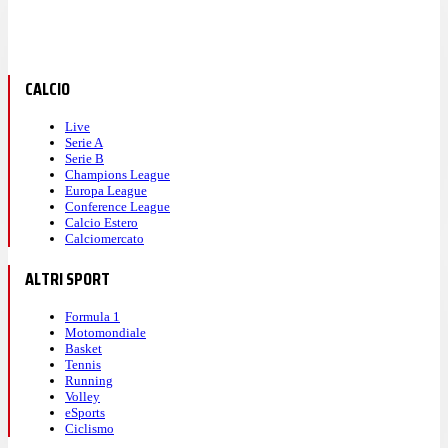
CALCIO
Live
Serie A
Serie B
Champions League
Europa League
Conference League
Calcio Estero
Calciomercato
ALTRI SPORT
Formula 1
Motomondiale
Basket
Tennis
Running
Volley
eSports
Ciclismo