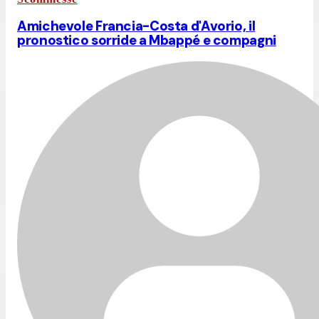
Amichevole Francia-Costa d'Avorio, il
pronostico sorride a Mbappé e compagni