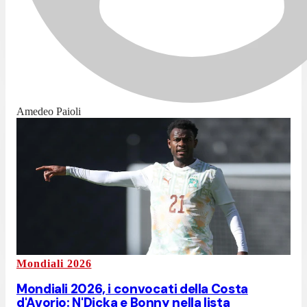
Amedeo Paioli
Mondiali 2026
Mondiali 2026, i convocati della Costa
d'Avorio: N'Dicka e Bonny nella lista