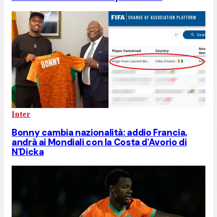
Inter
Bonny cambia nazionalità: addio Francia,
andrà ai Mondiali con la Costa d'Avorio di
N'Dicka