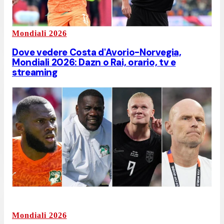
Mondiali 2026
Dove vedere Costa d'Avorio-Norvegia,
Mondiali 2026: Dazn o Rai, orario, tv e
streaming
Mondiali 2026