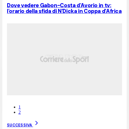
Dove vedere Gabon-Costa d'Avorio in tv:
l'orario della sfida di N'Dicka in Coppa d'Africa
1
2
SUCCESSIVA