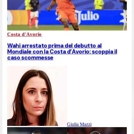
Costa d'Avorio
Wahi arrestato prima del debutto al
Mondiale con la Costa d’Avorio: scoppia il
caso scommesse
Giulia Mazzi