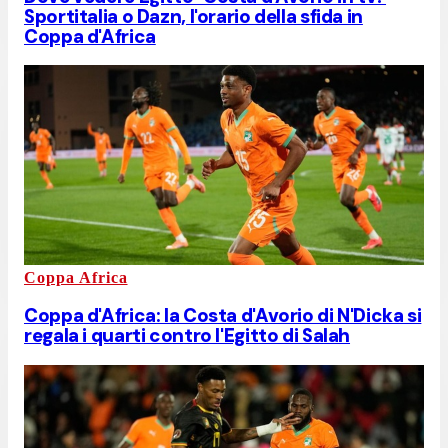
Sportitalia o Dazn, l'orario della sfida in
Coppa d'Africa
Coppa Africa
Coppa d'Africa: la Costa d'Avorio di N'Dicka si
regala i quarti contro l'Egitto di Salah