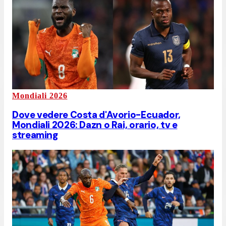
Mondiali 2026
Dove vedere Costa d'Avorio-Ecuador,
Mondiali 2026: Dazn o Rai, orario, tv e
streaming