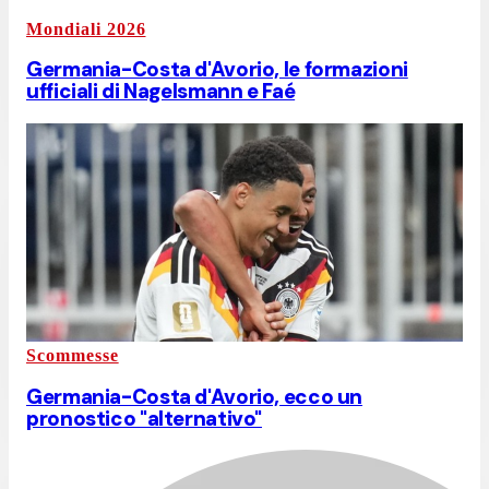
Mondiali 2026
Germania-Costa d'Avorio, le formazioni
ufficiali di Nagelsmann e Faé
Scommesse
Germania-Costa d'Avorio, ecco un
pronostico "alternativo"