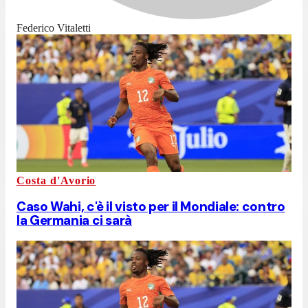
Federico Vitaletti
Costa d'Avorio
Caso Wahi, c'è il visto per il Mondiale: contro
la Germania ci sarà