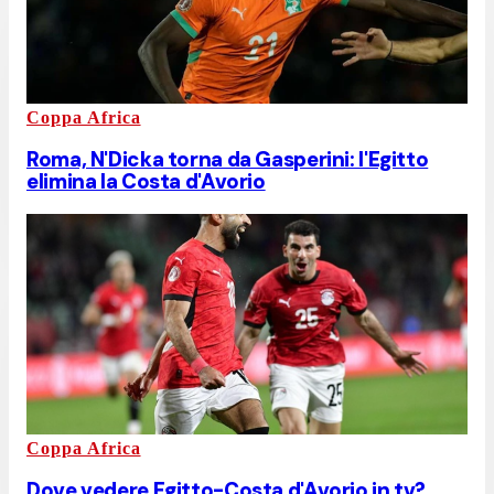
Coppa Africa
Roma, N'Dicka torna da Gasperini: l'Egitto
elimina la Costa d'Avorio
Coppa Africa
Dove vedere Egitto-Costa d'Avorio in tv?