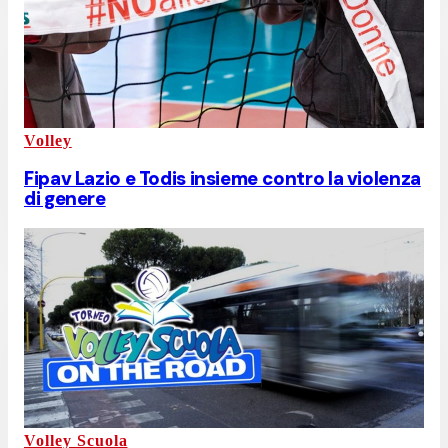
Volley
Fipav Lazio e Todis insieme contro la violenza
di genere
Volley Scuola