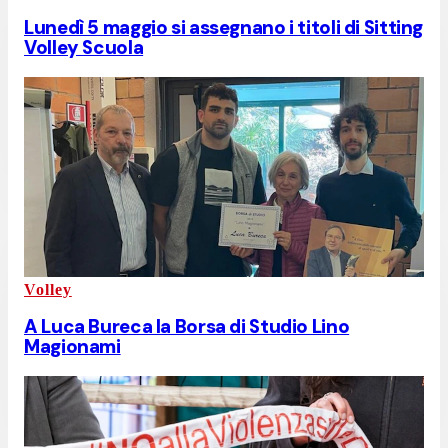
Lunedì 5 maggio si assegnano i titoli di Sitting
Volley Scuola
Volley
A Luca Bureca la Borsa di Studio Lino
Magionami