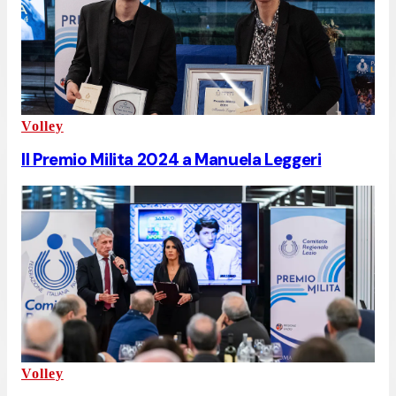
Volley
Il Premio Milita 2024 a Manuela Leggeri
Volley