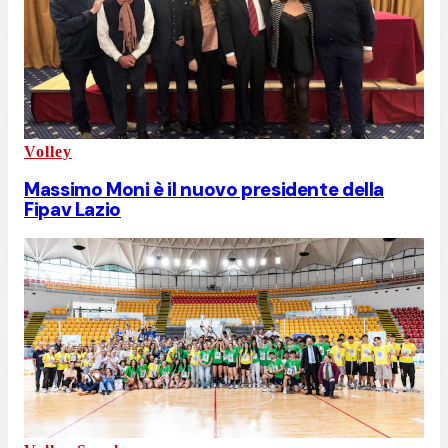
Volley
Massimo Moni è il nuovo presidente della
Fipav Lazio