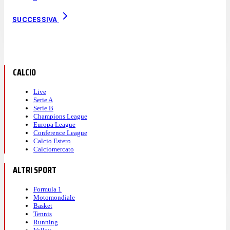
SUCCESSIVA
CALCIO
Live
Serie A
Serie B
Champions League
Europa League
Conference League
Calcio Estero
Calciomercato
ALTRI SPORT
Formula 1
Motomondiale
Basket
Tennis
Running