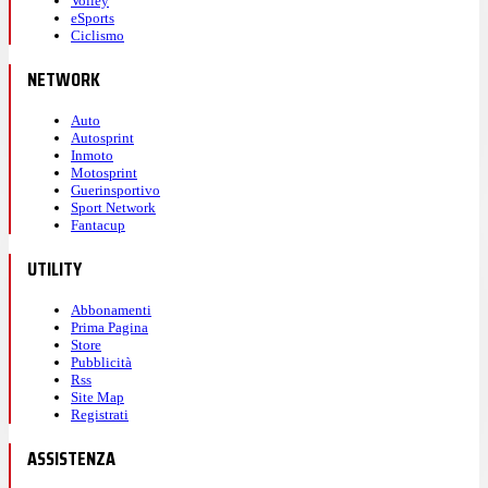
Volley
eSports
Ciclismo
NETWORK
Auto
Autosprint
Inmoto
Motosprint
Guerinsportivo
Sport Network
Fantacup
UTILITY
Abbonamenti
Prima Pagina
Store
Pubblicità
Rss
Site Map
Registrati
ASSISTENZA