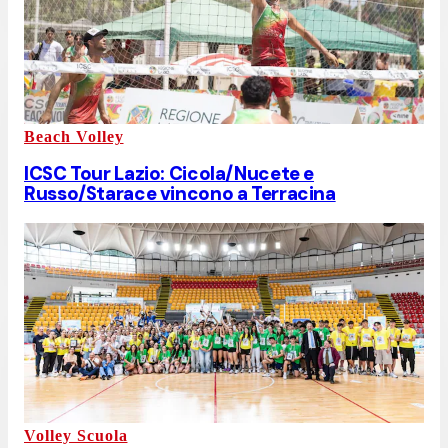
Beach Volley
ICSC Tour Lazio: Cicola/Nucete e
Russo/Starace vincono a Terracina
Volley Scuola