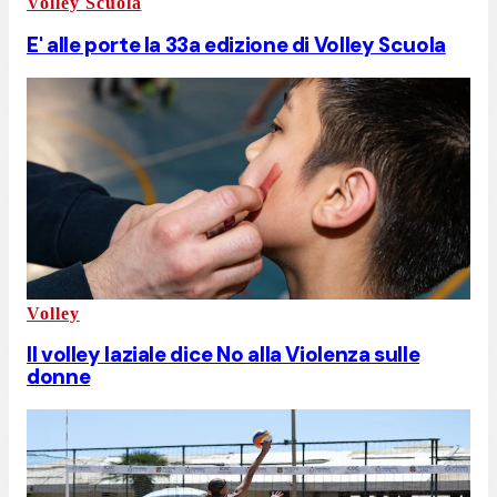
Volley Scuola
E' alle porte la 33a edizione di Volley Scuola
Volley
Il volley laziale dice No alla Violenza sulle
donne