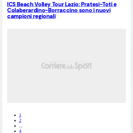
ICS Beach Volley Tour Lazio: Pratesi-Toti e
Colaberardino-Borraccino sono i nuovi
campioni regionali
1
2
...
4