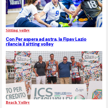
Sitting volley
Con Per aspera ad astra, la Fipav Lazio
rilancia il sitting volley
Beach Volley