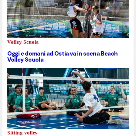
Volley Scuola
Oggi e domani ad Ostia va in scena Beach
Volley Scuola
Sitting volley