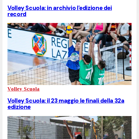
Volley Scuola: in archivio l'edizione dei
record
Volley Scuola
Volley Scuola: il 23 maggio le finali della 32a
edizione