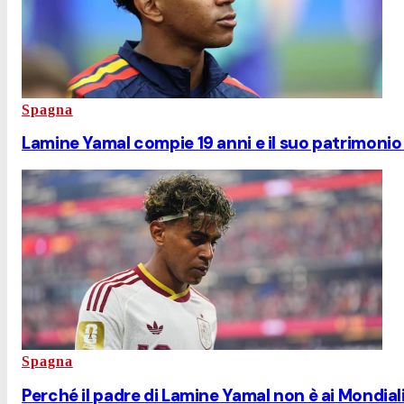
Spagna
Lamine Yamal compie 19 anni e il suo patrimonio c
Spagna
Perché il padre di Lamine Yamal non è ai Mondial