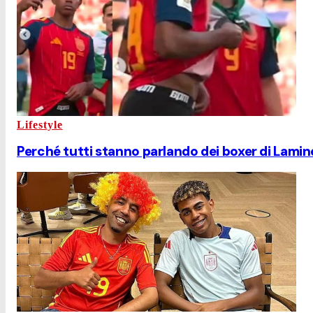
Lifestyle
Perché tutti stanno parlando dei boxer di Lamin