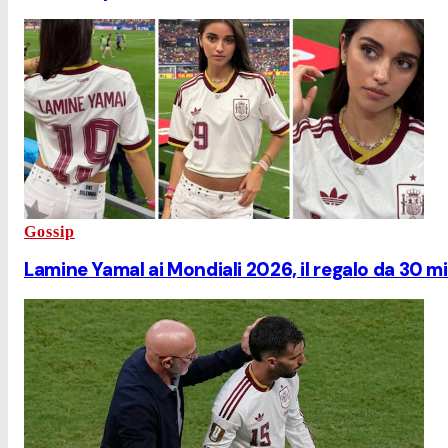
Gossip
Lamine Yamal ai Mondiali 2026, il regalo da 30 mi