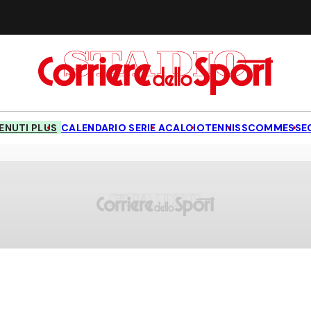
NUTI PLUS
CALENDARIO SERIE A
CALCIO
TENNIS
SCOMMESSE