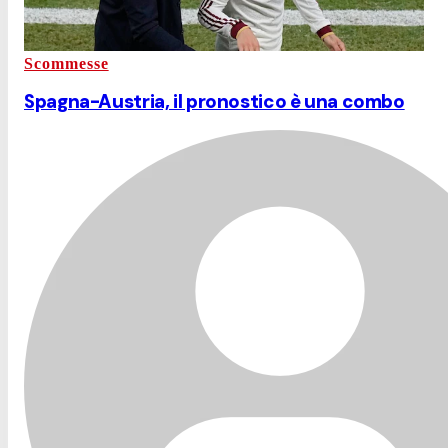
Scommesse
Spagna-Austria, il pronostico è una combo