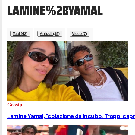
LAMINE%2BYAMAL
Tutti (42)
Articoli (35)
Video (7)
Gossip
Lamine Yamal, "colazione da incubo. Troppi capri