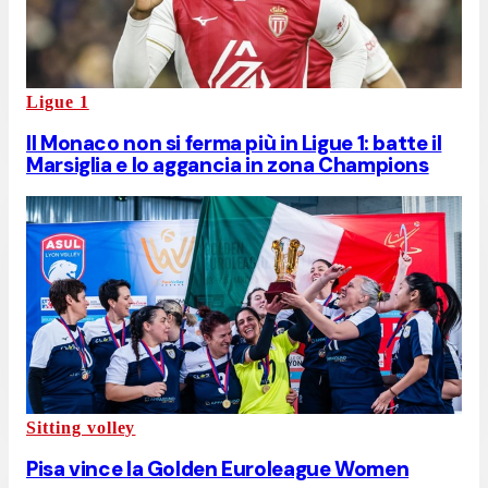
Ligue 1
Il Monaco non si ferma più in Ligue 1: batte il
Marsiglia e lo aggancia in zona Champions
Sitting volley
Pisa vince la Golden Euroleague Women