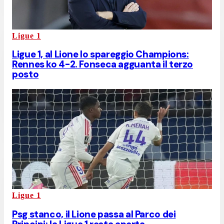
Ligue 1
Ligue 1, al Lione lo spareggio Champions:
Rennes ko 4-2. Fonseca agguanta il terzo
posto
Ligue 1
Psg stanco, il Lione passa al Parco dei