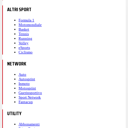
ALTRI SPORT
Formula 1
Motomondiale
Basket
Tennis
Running
Volley
eSports
Ciclismo
NETWORK
Auto
Autosprint
Inmoto
Motosprint
Guerinsportivo
Sport Network
Fantacup
UTILITY
Abbonamenti