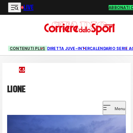
LIVE
Vai al contenuto principale
ABBONATI 
CONTENUTI PLUS
DIRETTA JUVE-INTER
CALENDARIO SERIE A
LIONE
Menu