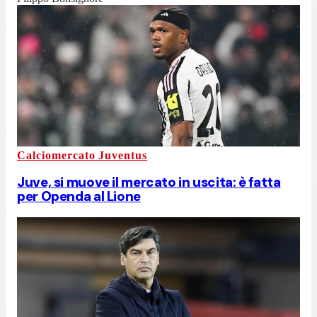
Calciomercato Juventus
Juve, si muove il mercato in uscita: è fatta
per Openda al Lione