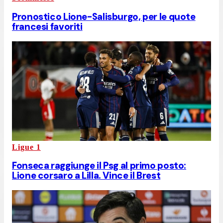
Pronostico Lione-Salisburgo, per le quote
francesi favoriti
Ligue 1
Fonseca raggiunge il Psg al primo posto:
Lione corsaro a Lilla. Vince il Brest