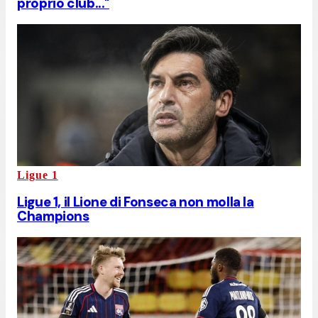
proprio club..."
Ligue 1
Ligue 1, il Lione di Fonseca non molla la
Champions