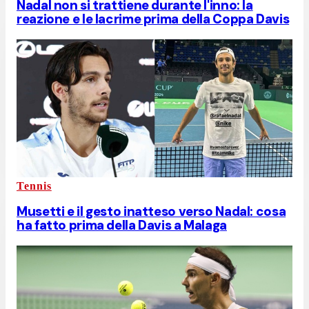
Nadal non si trattiene durante l'inno: la
reazione e le lacrime prima della Coppa Davis
Tennis
Musetti e il gesto inatteso verso Nadal: cosa
ha fatto prima della Davis a Malaga