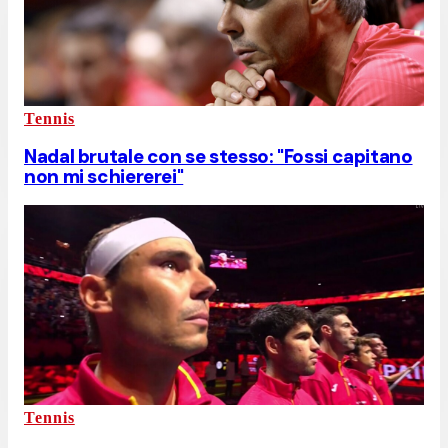
Tennis
Nadal brutale con se stesso: "Fossi capitano
non mi schiererei"
Tennis