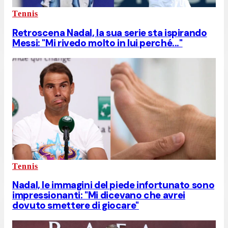
Tennis
Retroscena Nadal, la sua serie sta ispirando
Messi: "Mi rivedo molto in lui perché..."
Tennis
Nadal, le immagini del piede infortunato sono
impressionanti: "Mi dicevano che avrei
dovuto smettere di giocare"