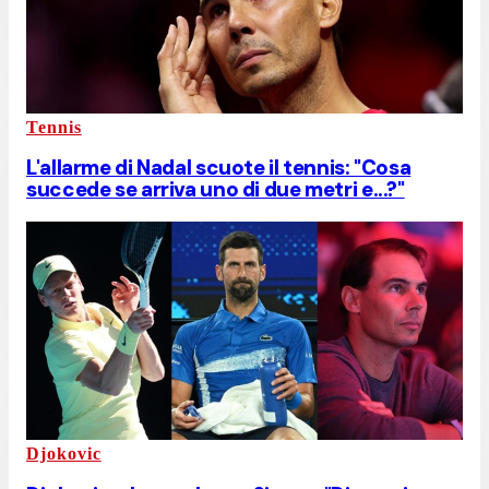
Tennis
L'allarme di Nadal scuote il tennis: "Cosa
succede se arriva uno di due metri e...?"
Djokovic