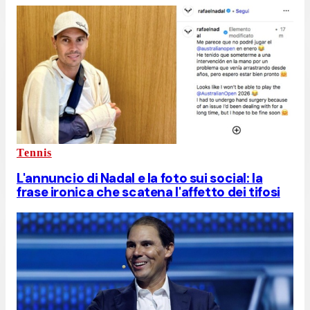
Tennis
L'annuncio di Nadal e la foto sui social: la
frase ironica che scatena l'affetto dei tifosi