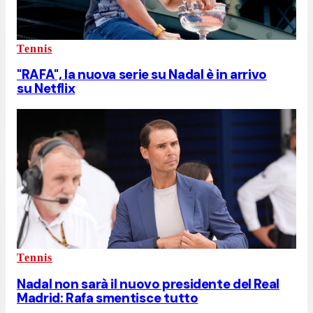
Tennis
"RAFA", la nuova serie su Nadal è in arrivo
su Netflix
Tennis
Nadal non sarà il nuovo presidente del Real
Madrid: Rafa smentisce tutto