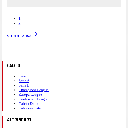
1
2
SUCCESSIVA
CALCIO
Live
Serie A
Serie B
Champions League
Europa League
Conference League
Calcio Estero
Calciomercato
ALTRI SPORT