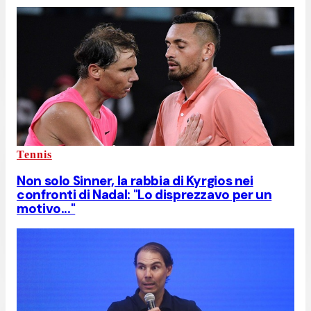
Tennis
Non solo Sinner, la rabbia di Kyrgios nei
confronti di Nadal: "Lo disprezzavo per un
motivo..."