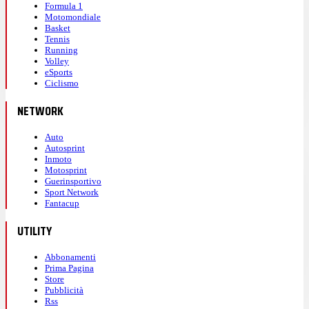
Formula 1
Motomondiale
Basket
Tennis
Running
Volley
eSports
Ciclismo
NETWORK
Auto
Autosprint
Inmoto
Motosprint
Guerinsportivo
Sport Network
Fantacup
UTILITY
Abbonamenti
Prima Pagina
Store
Pubblicità
Rss