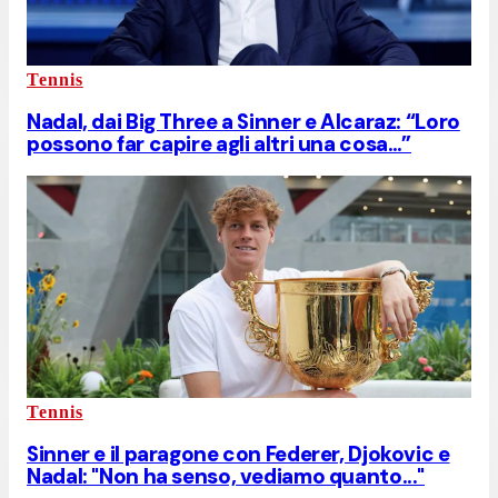
Tennis
Nadal, dai Big Three a Sinner e Alcaraz: “Loro
possono far capire agli altri una cosa…”
Tennis
Sinner e il paragone con Federer, Djokovic e
Nadal: "Non ha senso, vediamo quanto..."