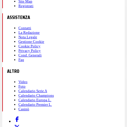
Site Map
Registrati
ASSISTENZA
Contatti
La Redazione
Nota Legale
Gestione Cookie
Cookie Policy
Privacy Policy
Cond. Generali
Faq
ALTRO
Video
Foto
Calendario Serie A
Calendario Champions
Calendario Europa L.
Calendario Premier L.
Casinò