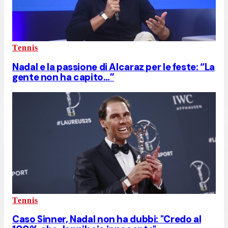
Tennis
Nadal e la passione di Alcaraz per le feste: “La
gente non ha capito…”
Tennis
Caso Sinner, Nadal non ha dubbi: "Credo al