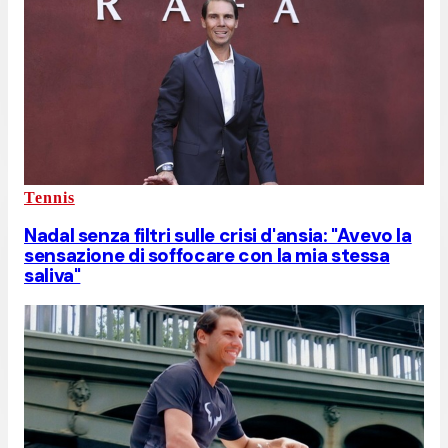
Tennis
Nadal senza filtri sulle crisi d'ansia: "Avevo la
sensazione di soffocare con la mia stessa
saliva"