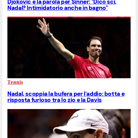
Djokovic e la parola per Sinner: "Dico sci.
Nadal? Intimidatorio anche in bagno"
Tennis
Nadal, scoppia la bufera per l'addio: botta e
risposta furioso tra lo zio e la Davis