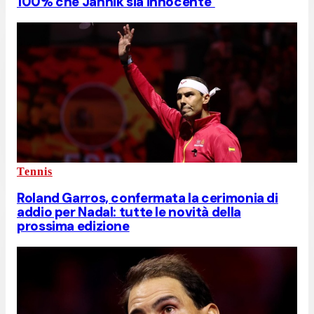
100% che Jannik sia innocente"
Tennis
Roland Garros, confermata la cerimonia di
addio per Nadal: tutte le novità della
prossima edizione