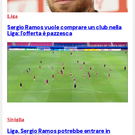
Liga
Sergio Ramos vuole comprare un club nella
Liga: l'offerta è pazzesca
Siviglia
Liga, Sergio Ramos potrebbe entrare in