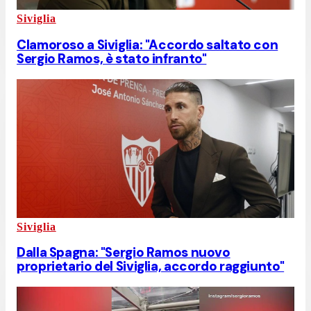
Siviglia
Clamoroso a Siviglia: "Accordo saltato con
Sergio Ramos, è stato infranto"
Siviglia
Dalla Spagna: "Sergio Ramos nuovo
proprietario del Siviglia, accordo raggiunto"