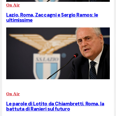
On Air
Lazio, Roma, Zaccagni e Sergio Ramos: le
ultimissime
On Air
Le parole di Lotito da Chiambretti. Roma, la
battuta di Ranieri sul futuro