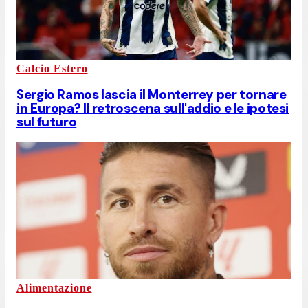
Calcio Estero
Sergio Ramos lascia il Monterrey per tornare
in Europa? Il retroscena sull'addio e le ipotesi
sul futuro
Alimentazione