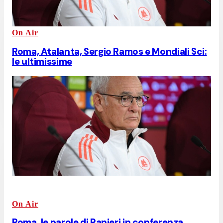
On Air
Roma, Atalanta, Sergio Ramos e Mondiali Sci:
le ultimissime
On Air
Roma, le parole di Ranieri in conferenza