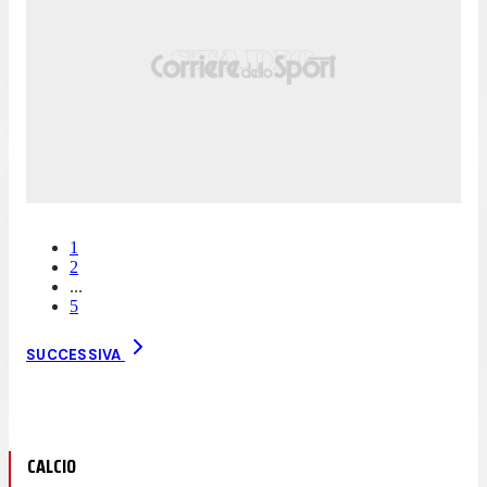
1
2
...
5
SUCCESSIVA
CALCIO