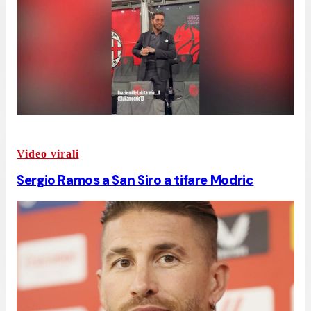
Video virali
Sergio Ramos a San Siro a tifare Modric