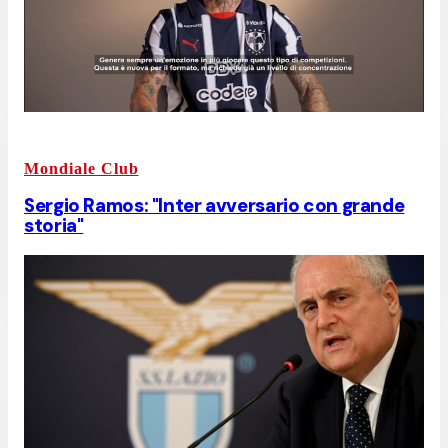
Mondiale Club
Sergio Ramos: "Inter avversario con grande
storia"