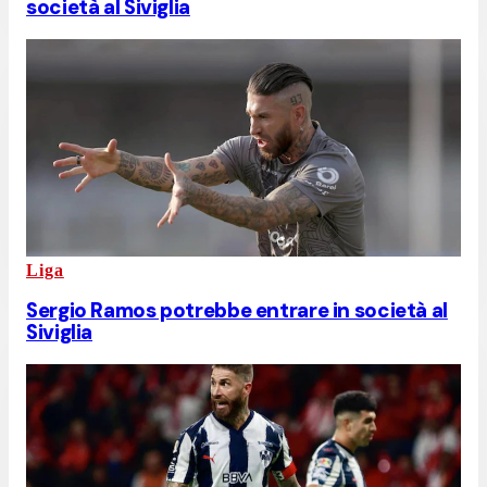
società al Siviglia
Liga
Sergio Ramos potrebbe entrare in società al
Siviglia