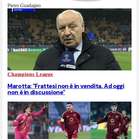
Pietro Guadagno
Champions League
Marotta: "Frattesi non è in vendita. Ad oggi
non è in discussione"