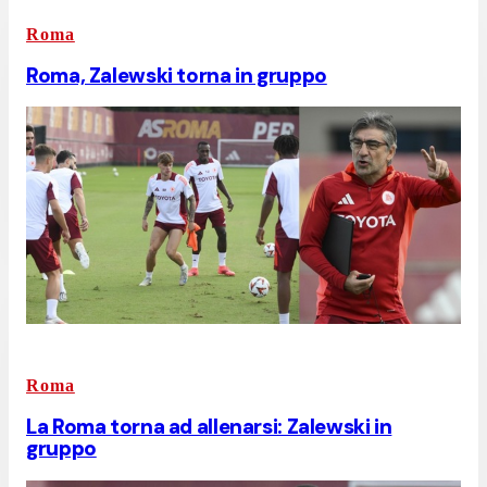
Roma
Roma, Zalewski torna in gruppo
Roma
La Roma torna ad allenarsi: Zalewski in
gruppo