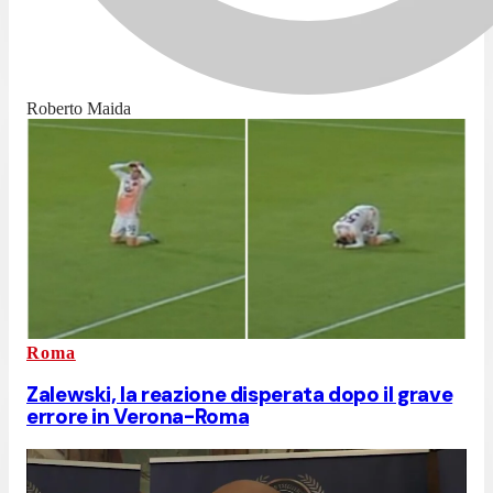
Roberto Maida
Roma
Zalewski, la reazione disperata dopo il grave
errore in Verona-Roma