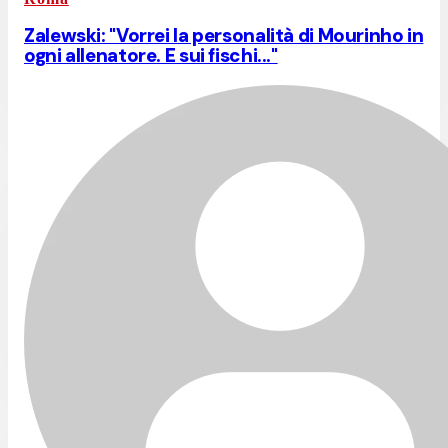
Zalewski: "Vorrei la personalità di Mourinho in
ogni allenatore. E sui fischi..."