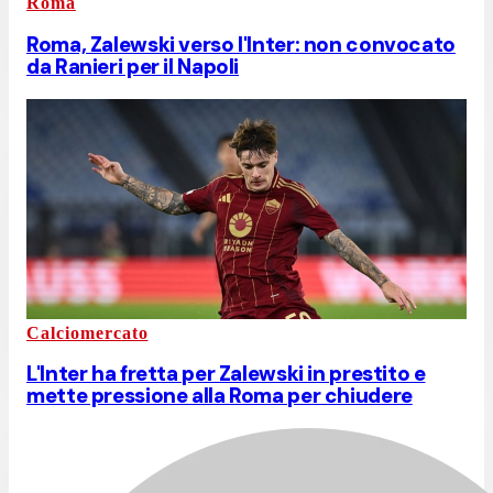
Roma
Roma, Zalewski verso l'Inter: non convocato
da Ranieri per il Napoli
Calciomercato
L'Inter ha fretta per Zalewski in prestito e
mette pressione alla Roma per chiudere