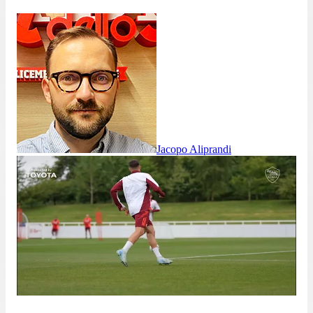
Jacopo Aliprandi