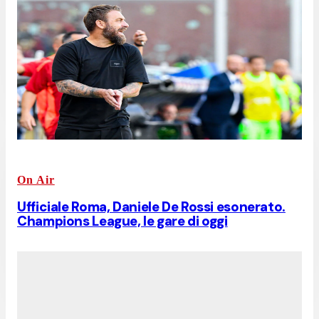
On Air
Ufficiale Roma, Daniele De Rossi esonerato.
Champions League, le gare di oggi