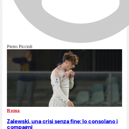
Pietro Piccioli
Roma
Zalewski, una crisi senza fine: lo consolano i
compagni