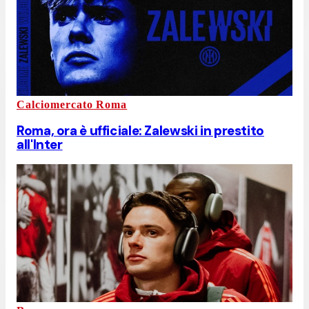
Calciomercato Roma
Roma, ora è ufficiale: Zalewski in prestito
all'Inter