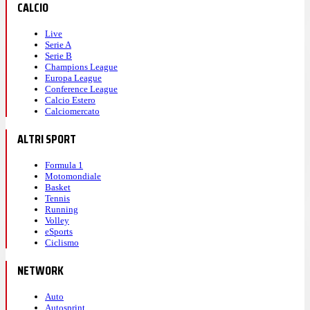
CALCIO
Live
Serie A
Serie B
Champions League
Europa League
Conference League
Calcio Estero
Calciomercato
ALTRI SPORT
Formula 1
Motomondiale
Basket
Tennis
Running
Volley
eSports
Ciclismo
NETWORK
Auto
Autosprint