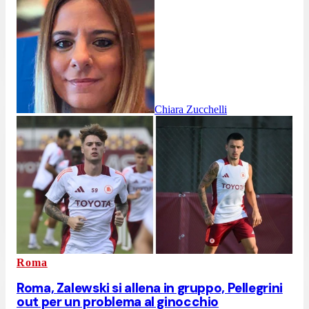
Chiara Zucchelli
Roma
Roma, Zalewski si allena in gruppo, Pellegrini
out per un problema al ginocchio