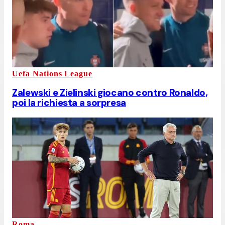
Uefa Nations League
Zalewski e Zielinski giocano contro Ronaldo,
poi la richiesta a sorpresa
Roma