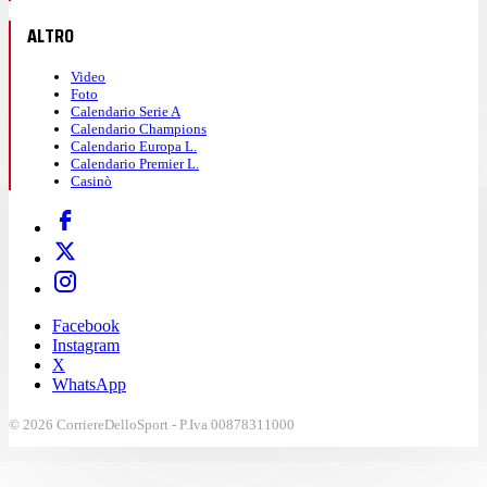
ALTRO
Video
Foto
Calendario Serie A
Calendario Champions
Calendario Europa L.
Calendario Premier L.
Casinò
Facebook
Instagram
X
WhatsApp
© 2026 CorriereDelloSport - P.Iva 00878311000