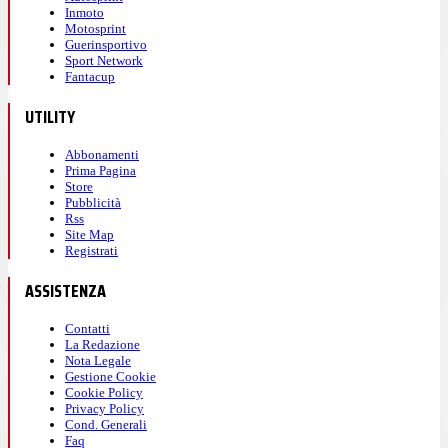
Inmoto
Motosprint
Guerinsportivo
Sport Network
Fantacup
UTILITY
Abbonamenti
Prima Pagina
Store
Pubblicità
Rss
Site Map
Registrati
ASSISTENZA
Contatti
La Redazione
Nota Legale
Gestione Cookie
Cookie Policy
Privacy Policy
Cond. Generali
Faq