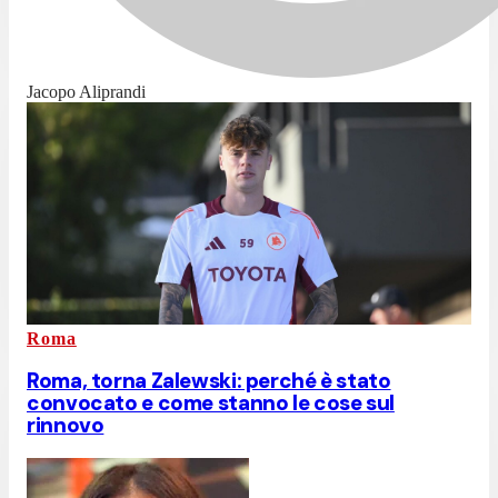
Jacopo Aliprandi
Roma
Roma, torna Zalewski: perché è stato
convocato e come stanno le cose sul
rinnovo