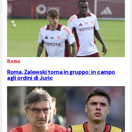
Roma
Roma, Zalewski torna in gruppo: in campo
agli ordini di Juric