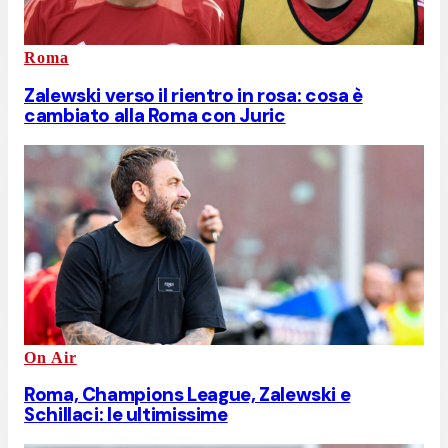
Roma
Zalewski verso il rientro in rosa: cosa è
cambiato alla Roma con Juric
On Air
Roma, Champions League, Zalewski e
Schillaci: le ultimissime