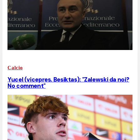
Calcio
Yucel (vicepres. Besiktas): "Zalewski da noi?
No comment"