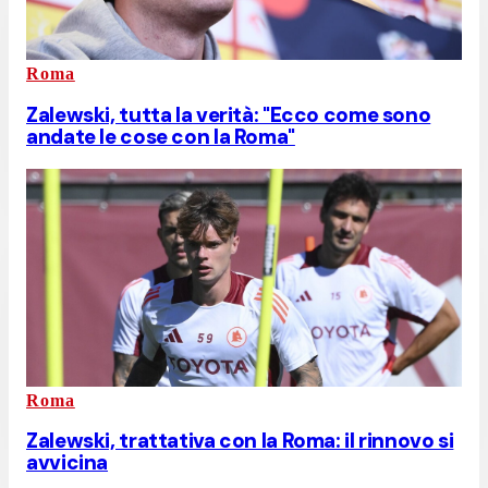
Roma
Zalewski, tutta la verità: "Ecco come sono
andate le cose con la Roma"
Roma
Zalewski, trattativa con la Roma: il rinnovo si
avvicina