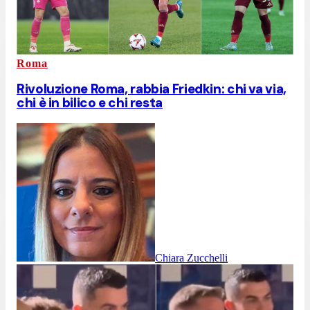
Roma
Rivoluzione Roma, rabbia Friedkin: chi va via,
chi è in bilico e chi resta
Chiara Zucchelli