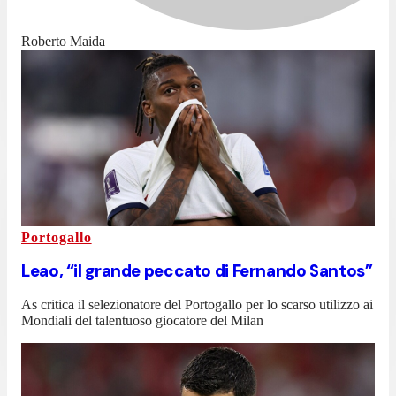
Roberto Maida
Portogallo
Leao, “il grande peccato di Fernando Santos”
As critica il selezionatore del Portogallo per lo scarso utilizzo ai
Mondiali del talentuoso giocatore del Milan