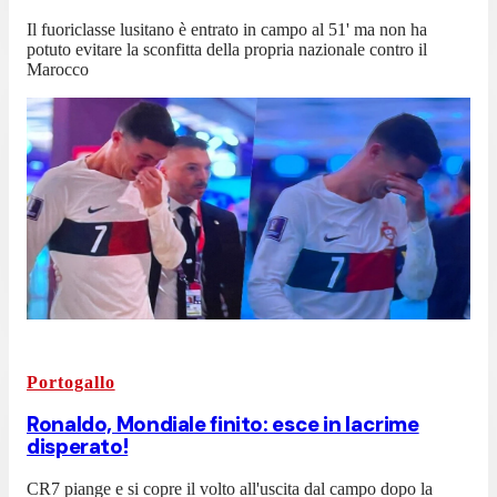
Il fuoriclasse lusitano è entrato in campo al 51' ma non ha
potuto evitare la sconfitta della propria nazionale contro il
Marocco
Portogallo
Ronaldo, Mondiale finito: esce in lacrime
disperato!
CR7 piange e si copre il volto all'uscita dal campo dopo la