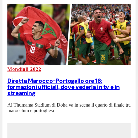
Mondiali 2022
Diretta Marocco-Portogallo ore 16:
formazioni ufficiali, dove vederla in tv e in
streaming
Al Thumama Stadium di Doha va in scena il quarto di finale tra
marocchini e portoghesi