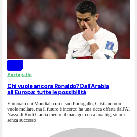
Portogallo
Chi vuole ancora Ronaldo? Dall'Arabia
all'Europa: tutte le possibilità
Eliminato dai Mondiali con il suo Portogallo, Cristiano non
vuole mollare, ma il futuro è incerto: ha una ricca offerta dall'Al
Nassr di Rudi Garcia mentre il manager cerca una big, sinora
senza successo