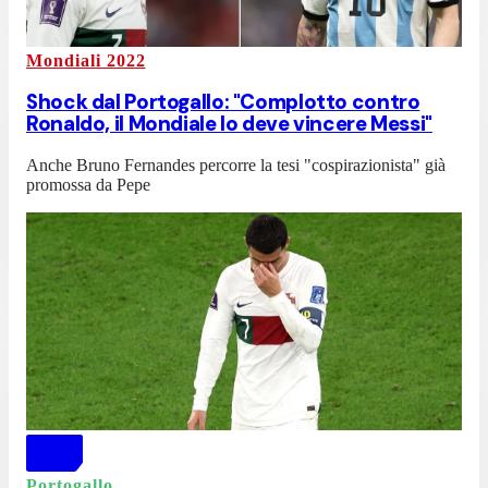
Mondiali 2022
Shock dal Portogallo: "Complotto contro
Ronaldo, il Mondiale lo deve vincere Messi"
Anche Bruno Fernandes percorre la tesi "cospirazionista" già
promossa da Pepe
Portogallo