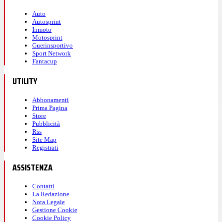
Auto
Autosprint
Inmoto
Motosprint
Guerinsportivo
Sport Network
Fantacup
UTILITY
Abbonamenti
Prima Pagina
Store
Pubblicità
Rss
Site Map
Registrati
ASSISTENZA
Contatti
La Redazione
Nota Legale
Gestione Cookie
Cookie Policy