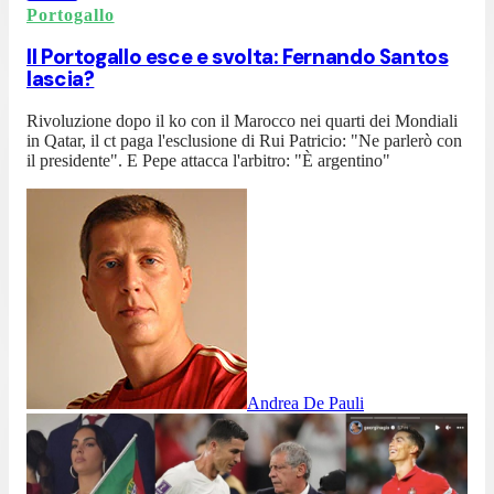
Portogallo
Il Portogallo esce e svolta: Fernando Santos
lascia?
Rivoluzione dopo il ko con il Marocco nei quarti dei Mondiali
in Qatar, il ct paga l'esclusione di Rui Patricio: "Ne parlerò con
il presidente". E Pepe attacca l'arbitro: "È argentino"
Andrea De Pauli