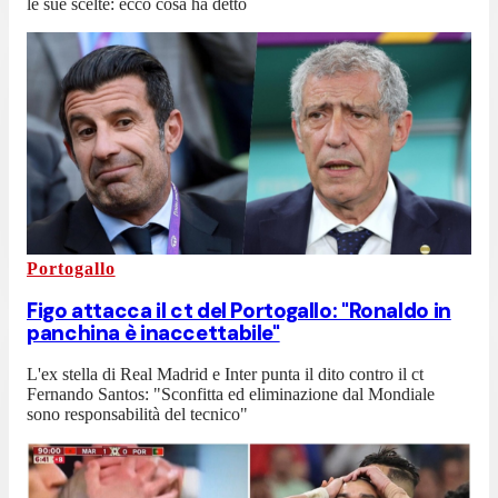
le sue scelte: ecco cosa ha detto
Portogallo
Figo attacca il ct del Portogallo: "Ronaldo in
panchina è inaccettabile"
L'ex stella di Real Madrid e Inter punta il dito contro il ct
Fernando Santos: "Sconfitta ed eliminazione dal Mondiale
sono responsabilità del tecnico"