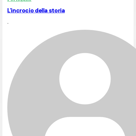
L'incrocio della storia
.