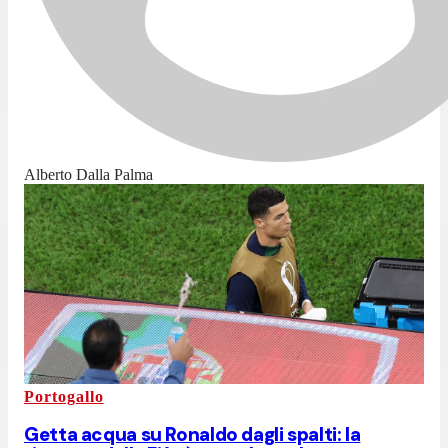
Alberto Dalla Palma
Portogallo
Getta acqua su Ronaldo dagli spalti: la