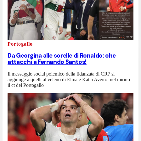
Portogallo
Da Georgina alle sorelle di Ronaldo: che
attacchi a Fernando Santos!
Il messaggio social polemico della fidanzata di CR7 si
aggiunge a quelli al veleno di Elma e Katia Aveiro: nel mirino
il ct del Portogallo