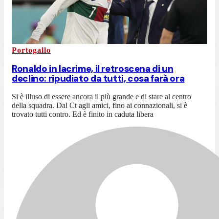
Portogallo
Ronaldo in lacrime, il retroscena di un
declino: ripudiato da tutti, cosa farà ora
Si è illuso di essere ancora il più grande e di stare al centro
della squadra. Dal Ct agli amici, fino ai connazionali, si è
trovato tutti contro. Ed è finito in caduta libera