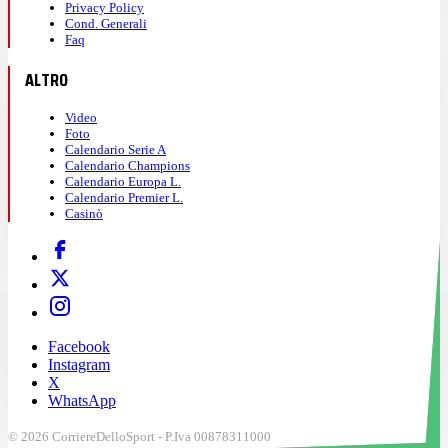
Privacy Policy
Cond. Generali
Faq
ALTRO
Video
Foto
Calendario Serie A
Calendario Champions
Calendario Europa L.
Calendario Premier L.
Casinò
Facebook
Instagram
X
WhatsApp
© 2026 CorriereDelloSport - P.Iva 00878311000