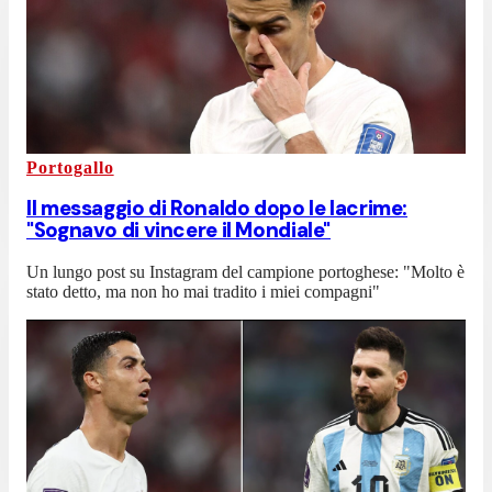
Portogallo
Il messaggio di Ronaldo dopo le lacrime:
"Sognavo di vincere il Mondiale"
Un lungo post su Instagram del campione portoghese: "Molto è
stato detto, ma non ho mai tradito i miei compagni"