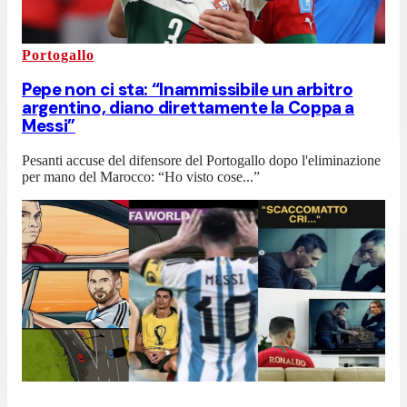
Portogallo
Pepe non ci sta: “Inammissibile un arbitro
argentino, diano direttamente la Coppa a
Messi”
Pesanti accuse del difensore del Portogallo dopo l'eliminazione
per mano del Marocco: “Ho visto cose...”