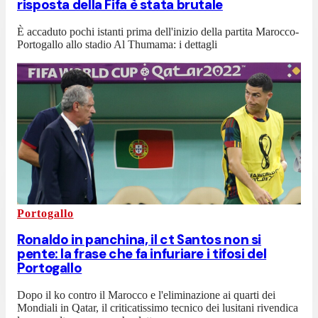
risposta della Fifa è stata brutale
È accaduto pochi istanti prima dell'inizio della partita Marocco-
Portogallo allo stadio Al Thumama: i dettagli
Portogallo
Ronaldo in panchina, il ct Santos non si
pente: la frase che fa infuriare i tifosi del
Portogallo
Dopo il ko contro il Marocco e l'eliminazione ai quarti dei
Mondiali in Qatar, il criticatissimo tecnico dei lusitani rivendica