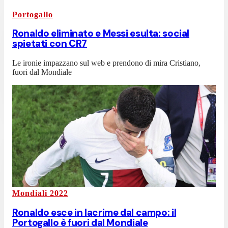
Portogallo
Ronaldo eliminato e Messi esulta: social
spietati con CR7
Le ironie impazzano sul web e prendono di mira Cristiano,
fuori dal Mondiale
Mondiali 2022
Ronaldo esce in lacrime dal campo: il
Portogallo è fuori dal Mondiale