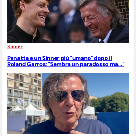
Sinner
Panatta e un Sinner più "umano" dopo il
Roland Garros: "Sembra un paradosso ma..."