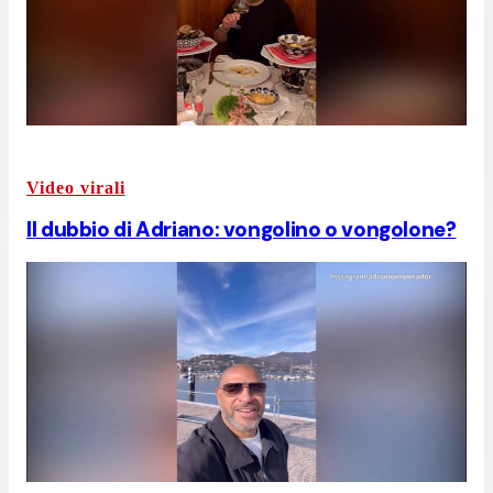
Video virali
Il dubbio di Adriano: vongolino o vongolone?