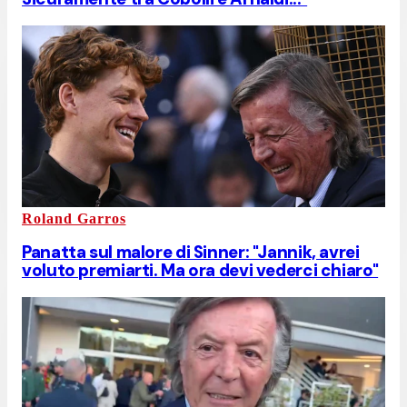
Roland Garros
Panatta sul malore di Sinner: "Jannik, avrei
voluto premiarti. Ma ora devi vederci chiaro"