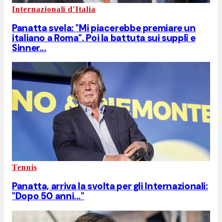
Internazionali d'Italia
Panatta svela: "Mi piacerebbe premiare un
italiano a Roma". Poi la battuta sui supplì e
Sinner...
Tennis
Panatta, arriva la svolta per gli Internazionali:
"Dopo 50 anni..."