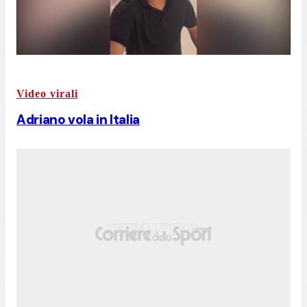
Video virali
Adriano vola in Italia