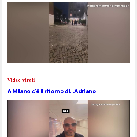
Video virali
A Milano c'è il ritorno di...Adriano