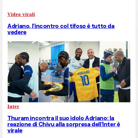
Video virali
Adriano, l'incontro col tifoso è tutto da
vedere
Inter
Thuram incontra il suo idolo Adriano: la
reazione di Chivu alla sorpresa dell'Inter è
virale