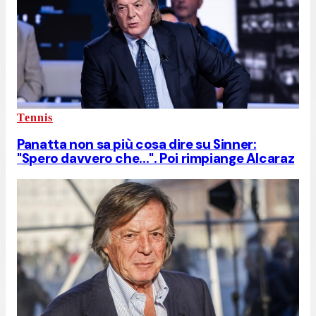
Tennis
Panatta non sa più cosa dire su Sinner:
"Spero davvero che...". Poi rimpiange Alcaraz