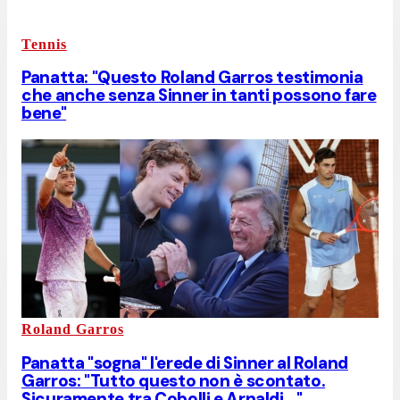
Tennis
Panatta: "Questo Roland Garros testimonia
che anche senza Sinner in tanti possono fare
bene"
Roland Garros
Panatta "sogna" l'erede di Sinner al Roland
Garros: "Tutto questo non è scontato.
Sicuramente tra Cobolli e Arnaldi..."