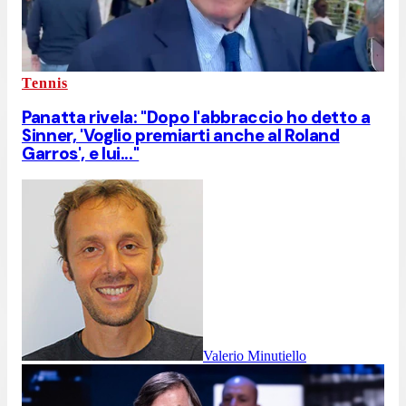
Tennis
Panatta rivela: "Dopo l'abbraccio ho detto a
Sinner, 'Voglio premiarti anche al Roland
Garros', e lui..."
Valerio Minutiello