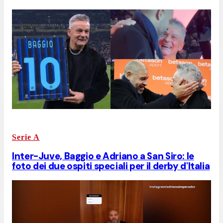
Serie A
Inter-Juve, Baggio e Adriano a San Siro: le
foto dei due ospiti speciali per il derby d'Italia