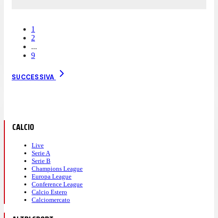
1
2
...
9
SUCCESSIVA
CALCIO
Live
Serie A
Serie B
Champions League
Europa League
Conference League
Calcio Estero
Calciomercato