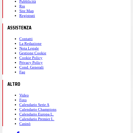
Pubblicità
Rss
Site Map
Registrati
ASSISTENZA
Contatti
La Redazione
Nota Legale
Gestione Cookie
Cookie Policy
Privacy Policy
Cond. Generali
Faq
ALTRO
Video
Foto
Calendario Serie A
Calendario Champions
Calendario Europa L.
Calendario Premier L.
Casinò