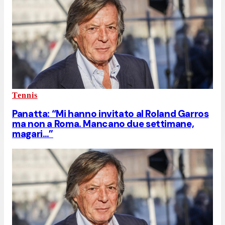
Tennis
Panatta: “Mi hanno invitato al Roland Garros
ma non a Roma. Mancano due settimane,
magari…”