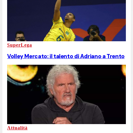
SuperLega
Volley Mercato: il talento di Adriano a Trento
Attualità