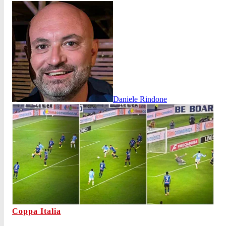
Daniele Rindone
Coppa Italia