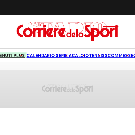
NUTI PLUS
CALENDARIO SERIE A
CALCIO
TENNIS
SCOMMESSE