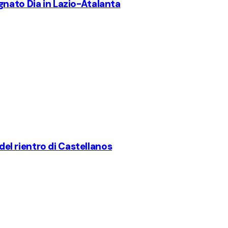
gnato Dia in Lazio-Atalanta
 del rientro di Castellanos