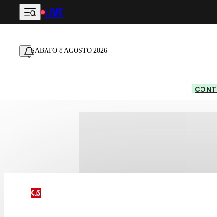
LIVE
Vai al contenuto principale
SABATO 8 AGOSTO 2026
CONTE