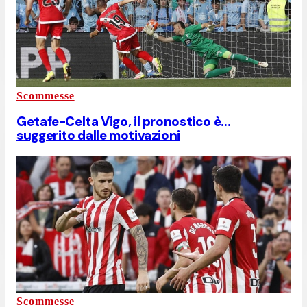
Scommesse
Getafe-Celta Vigo, il pronostico è...
suggerito dalle motivazioni
Scommesse