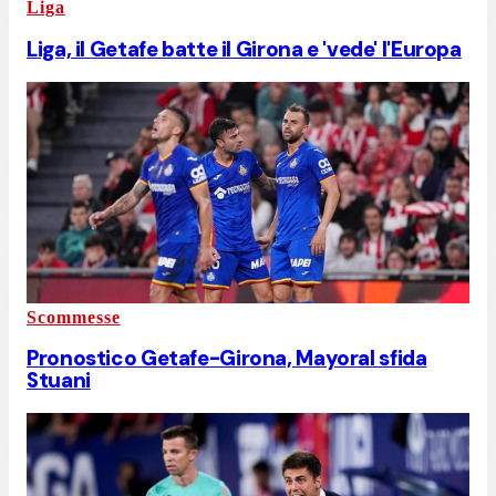
Liga
Liga, il Getafe batte il Girona e 'vede' l'Europa
Scommesse
Pronostico Getafe-Girona, Mayoral sfida
Stuani