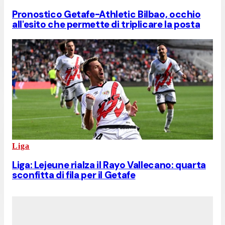
Pronostico Getafe-Athletic Bilbao, occhio
all'esito che permette di triplicare la posta
Liga
Liga: Lejeune rialza il Rayo Vallecano: quarta
sconfitta di fila per il Getafe