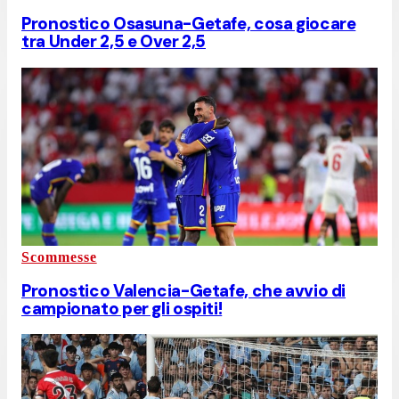
Pronostico Osasuna-Getafe, cosa giocare
tra Under 2,5 e Over 2,5
Scommesse
Pronostico Valencia-Getafe, che avvio di
campionato per gli ospiti!