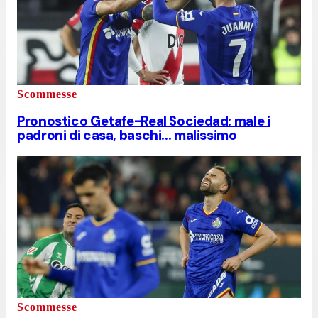
Scommesse
Pronostico Getafe-Real Sociedad: male i
padroni di casa, baschi... malissimo
Scommesse