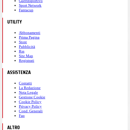
Guerinsportivo
Sport Network
Fantacup
UTILITY
Abbonamenti
Prima Pagina
Store
Pubblicità
Rss
Site Map
Registrati
ASSISTENZA
Contatti
La Redazione
Nota Legale
Gestione Cookie
Cookie Policy
Privacy Policy
Cond. Generali
Faq
ALTRO