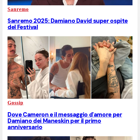
Sanremo
Sanremo 2025: Damiano David super ospite
del Festival
Gossip
Dove Cameron e il messaggio d'amore per
Damiano dei Maneskin per il primo
anniversario