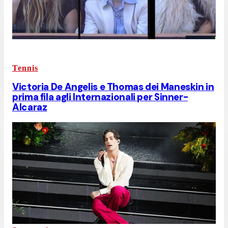
Tennis
Victoria De Angelis e Thomas dei Maneskin in
prima fila agli Internazionali per Sinner-
Alcaraz