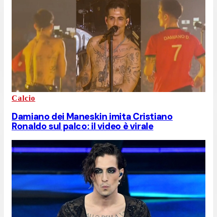
Calcio
Damiano dei Maneskin imita Cristiano
Ronaldo sul palco: il video è virale