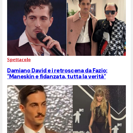
Spettacolo
Damiano David e i retroscena da Fazio:
"Maneskin e fidanzata, tutta la verità"