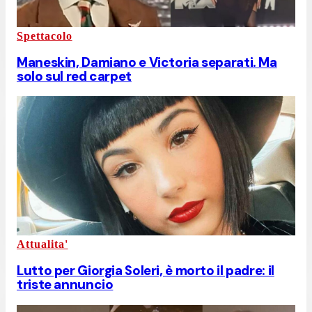
Spettacolo
Maneskin, Damiano e Victoria separati. Ma
solo sul red carpet
Attualita'
Lutto per Giorgia Soleri, è morto il padre: il
triste annuncio