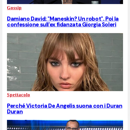
Gossip
Damiano David: "Maneskin? Un robot". Poi la
confessione sull'ex fidanzata Giorgia Soleri
Spettacolo
Perché Victoria De Angelis suona con i Duran
Duran