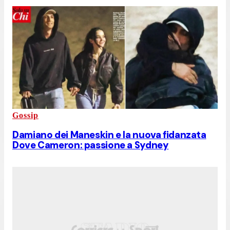
Gossip
Damiano dei Maneskin e la nuova fidanzata
Dove Cameron: passione a Sydney