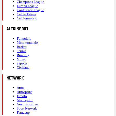
Champions League
Europa League
Conference League
Calcio Estero
Calciomercato
ALTRI SPORT
Formula 1
Motomondiale
Basket
Tennis
Running
Volley
eSports
Ciclismo
NETWORK
Auto
Autosprint
Inmoto
Motosprint
Guerinsportivo
Sport Network
Fantacup