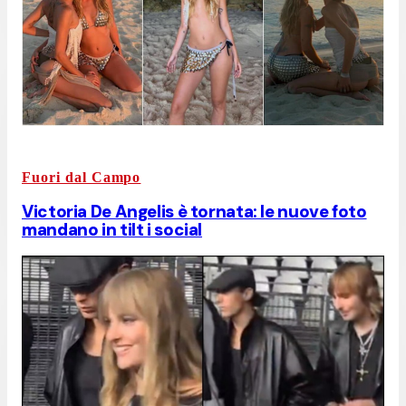
Fuori dal Campo
Victoria De Angelis è tornata: le nuove foto
mandano in tilt i social