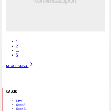
1
2
...
5
SUCCESSIVA
CALCIO
Live
Serie A
Serie B