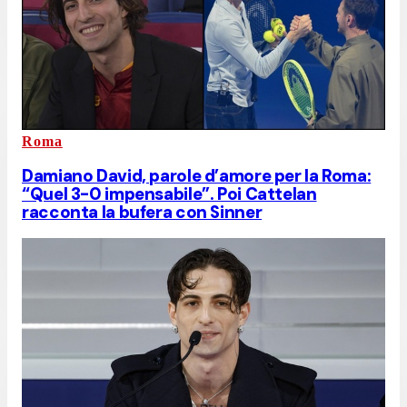
Roma
Damiano David, parole d’amore per la Roma:
“Quel 3-0 impensabile”. Poi Cattelan
racconta la bufera con Sinner