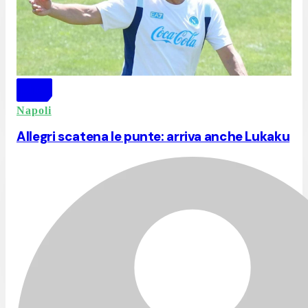
Napoli
Allegri scatena le punte: arriva anche Lukaku