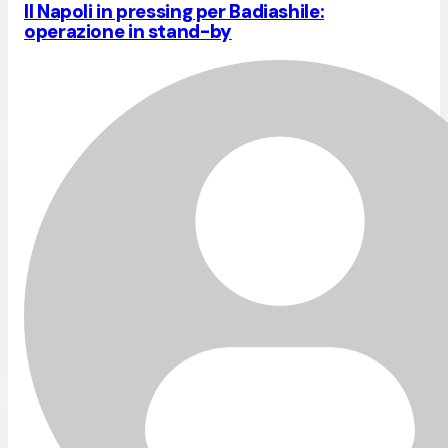
Il Napoli in pressing per Badiashile:
operazione in stand-by