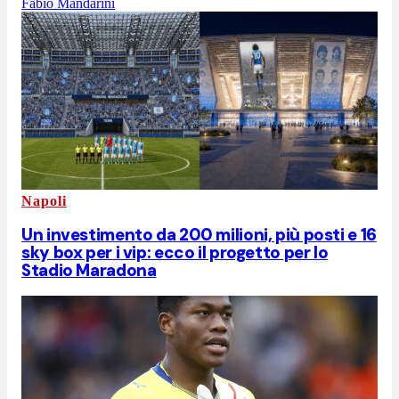
Fabio Mandarini
Napoli
Un investimento da 200 milioni, più posti e 16
sky box per i vip: ecco il progetto per lo
Stadio Maradona