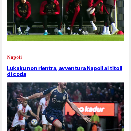
Napoli
Lukaku non rientra, avventura Napoli ai titoli
di coda