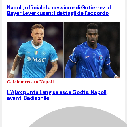
Napoli, ufficiale la cessione di Gutierrez al
Bayer Leverkusen: i dettagli dell'accordo
Calciomercato Napoli
L’Ajax punta Lang se esce Godts. Napoli,
avanti Badiashile