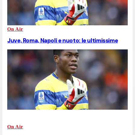
On Air
Juve, Roma, Napoli e nuoto: le ultimissime
On Air