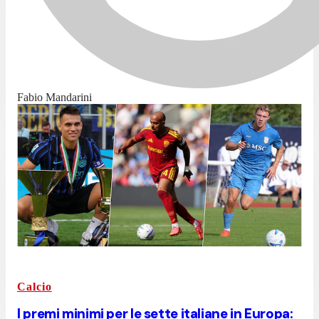
Fabio Mandarini
Calcio
I premi minimi per le sette italiane in Europa: