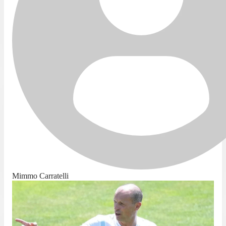
Mimmo Carratelli