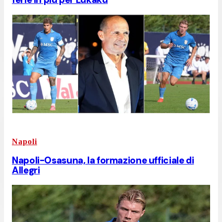
Napoli
Napoli-Osasuna, la formazione ufficiale di
Allegri