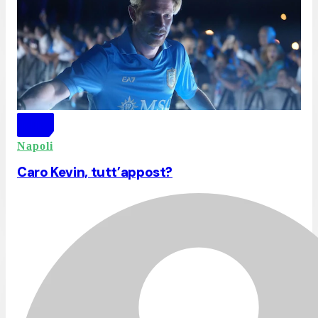
Napoli
Caro Kevin, tutt’appost?