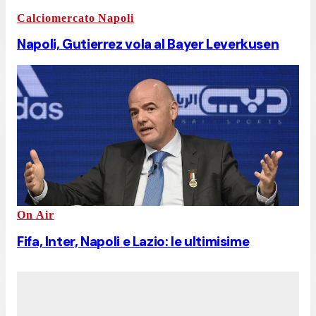
Calciomercato Napoli
Napoli, Gutierrez vola al Bayer Leverkusen
On Air
Fifa, Inter, Napoli e Lazio: le ultimisime