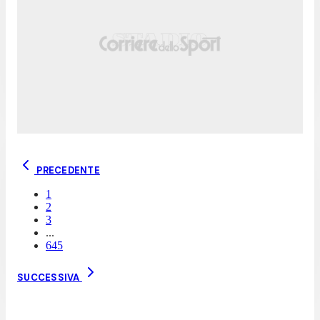
PRECEDENTE
1
2
3
...
645
SUCCESSIVA