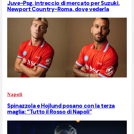
Juve-Psg, intreccio di mercato per Suzuki.
Newport Country-Roma, dove vederla
Napoli
Spinazzola e Hojlund posano con la terza
maglia: “Tutto il Rosso di Napoli”