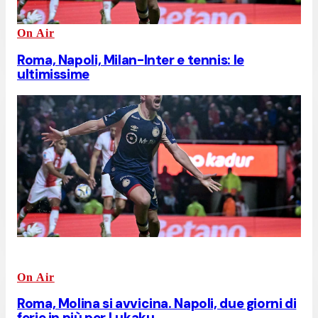
On Air
Roma, Napoli, Milan-Inter e tennis: le
ultimissime
On Air
Roma, Molina si avvicina. Napoli, due giorni di
ferie in più per Lukaku