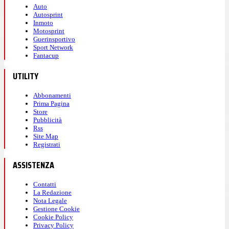
Auto
Autosprint
Inmoto
Motosprint
Guerinsportivo
Sport Network
Fantacup
UTILITY
Abbonamenti
Prima Pagina
Store
Pubblicità
Rss
Site Map
Registrati
ASSISTENZA
Contatti
La Redazione
Nota Legale
Gestione Cookie
Cookie Policy
Privacy Policy