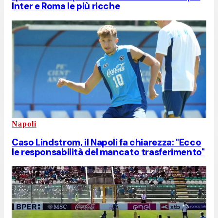
Inter e Roma le più ricche
Napoli
Caso Lindstrom, il Napoli fa chiarezza: "Ecco
le responsabilità del mancato trasferimento"