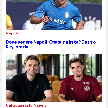
Napoli
Dove vedere Napoli-Osasuna in tv? Dazn o
Sky, orario
Calciomercato Napoli