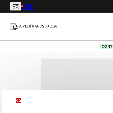
LIVE
Vai al contenuto principale
GIOVEDÌ 6 AGOSTO 2026
CONTE