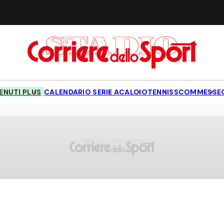
NUTI PLUS
CALENDARIO SERIE A
CALCIO
TENNIS
SCOMMESSE