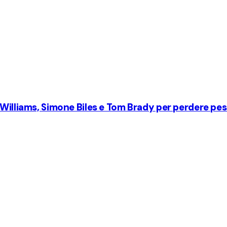
 Williams, Simone Biles e Tom Brady per perdere pe