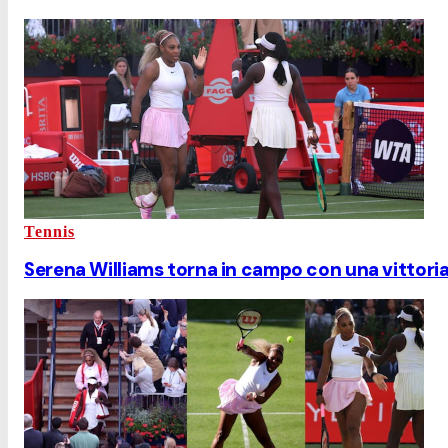
Tennis
Serena Williams torna in campo con una vittori