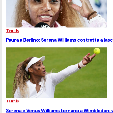
Tennis
Paura a Berlino: Serena Williams costretta a lasc
Tennis
Serena e Venus Williams tornano a Wimbledon: wi