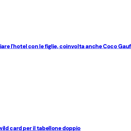
iare l'hotel con le figlie, coinvolta anche Coco Gauf
ld card per il tabellone doppio