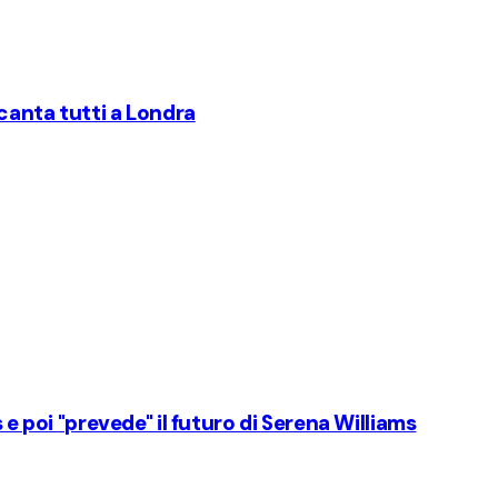
ncanta tutti a Londra
 e poi "prevede" il futuro di Serena Williams