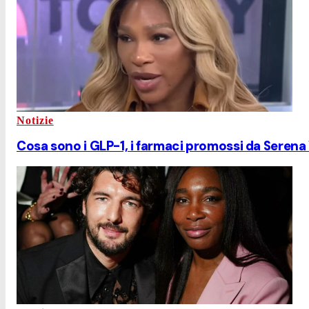
Notizie
Cosa sono i GLP-1, i farmaci promossi da Serena