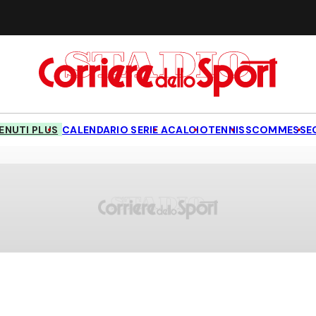
NUTI PLUS
CALENDARIO SERIE A
CALCIO
TENNIS
SCOMMESSE