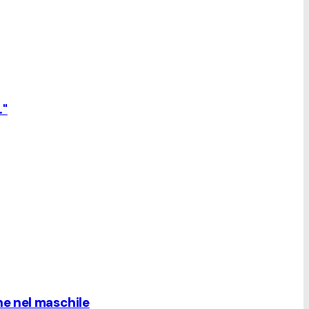
."
e nel maschile