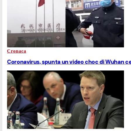
Cronaca
Coronavirus, spunta un video choc di Wuhan ce