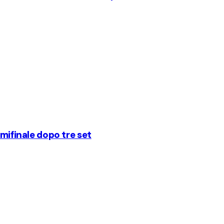
emifinale dopo tre set