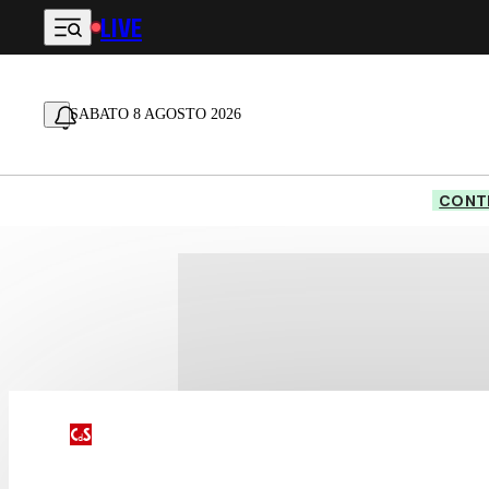
LIVE
Vai al contenuto principale
SABATO 8 AGOSTO 2026
CONTE