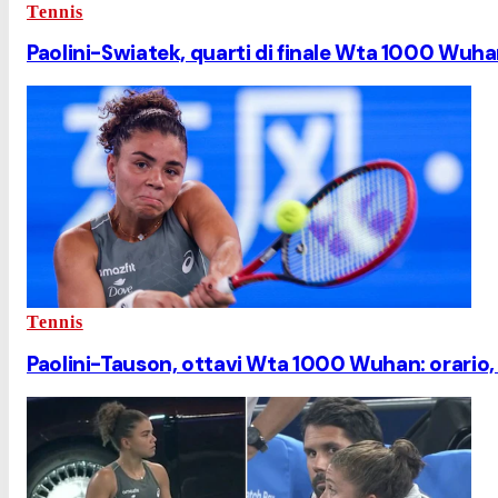
Tennis
Paolini-Swiatek, quarti di finale Wta 1000 Wuhan
Tennis
Paolini-Tauson, ottavi Wta 1000 Wuhan: orario, 