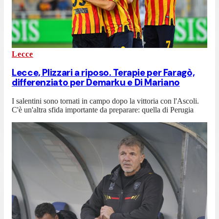
Lecce
Lecce, Plizzari a riposo. Terapie per Faragò,
differenziato per Demarku e Di Mariano
I salentini sono tornati in campo dopo la vittoria con l'Ascoli.
C'è un'altra sfida importante da preparare: quella di Perugia