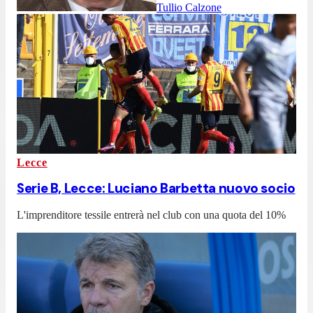
Tullio Calzone
Lecce
Serie B, Lecce: Luciano Barbetta nuovo socio
L'imprenditore tessile entrerà nel club con una quota del 10%