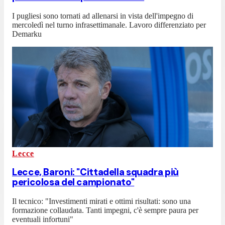
I pugliesi sono tornati ad allenarsi in vista dell'impegno di
mercoledì nel turno infrasettimanale. Lavoro differenziato per
Demarku
Lecce
Lecce, Baroni: "Cittadella squadra più
pericolosa del campionato"
Il tecnico: "Investimenti mirati e ottimi risultati: sono una
formazione collaudata. Tanti impegni, c'è sempre paura per
eventuali infortuni"