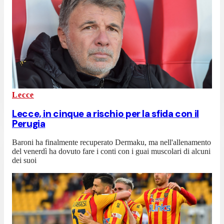
Lecce
Lecce, in cinque a rischio per la sfida con il
Perugia
Baroni ha finalmente recuperato Dermaku, ma nell'allenamento
del venerdì ha dovuto fare i conti con i guai muscolari di alcuni
dei suoi