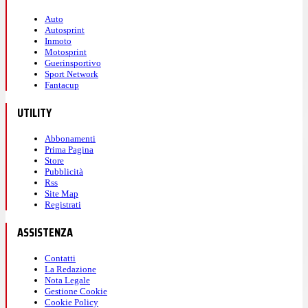
Auto
Autosprint
Inmoto
Motosprint
Guerinsportivo
Sport Network
Fantacup
UTILITY
Abbonamenti
Prima Pagina
Store
Pubblicità
Rss
Site Map
Registrati
ASSISTENZA
Contatti
La Redazione
Nota Legale
Gestione Cookie
Cookie Policy