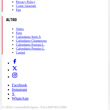
Privacy Policy
Cond. Generali
Faq
ALTRO
Video
Foto
Calendario Serie A
Calendario Champions
Calendario Europa L.
Calendario Premier L.
Casinò
Facebook
Instagram
X
WhatsApp
© 2026 CorriereDelloSport - P.Iva 00878311000