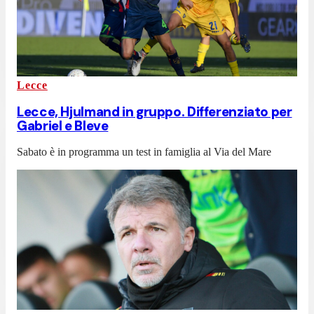
Lecce
Lecce, Hjulmand in gruppo. Differenziato per
Gabriel e Bleve
Sabato è in programma un test in famiglia al Via del Mare