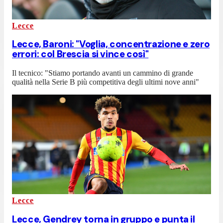
Lecce
Lecce, Baroni: "Voglia, concentrazione e zero
errori: col Brescia si vince così"
Il tecnico: "Stiamo portando avanti un cammino di grande
qualità nella Serie B più competitiva degli ultimi nove anni"
Lecce
Lecce, Gendrey torna in gruppo e punta il