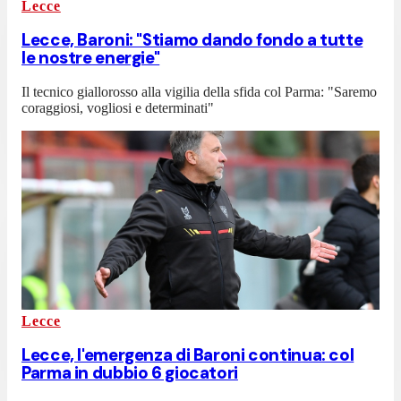
Lecce
Lecce, Baroni: "Stiamo dando fondo a tutte
le nostre energie"
Il tecnico giallorosso alla vigilia della sfida col Parma: "Saremo
coraggiosi, vogliosi e determinati"
Lecce
Lecce, l'emergenza di Baroni continua: col
Parma in dubbio 6 giocatori