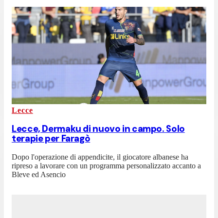
Lecce
Lecce, Dermaku di nuovo in campo. Solo
terapie per Faragò
Dopo l'operazione di appendicite, il giocatore albanese ha
ripreso a lavorare con un programma personalizzato accanto a
Bleve ed Asencio