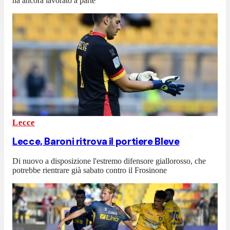
ha ancora lavorato a parte
Lecce
Lecce, Baroni ritrova il portiere Bleve
Di nuovo a disposizione l'estremo difensore giallorosso, che
potrebbe rientrare già sabato contro il Frosinone