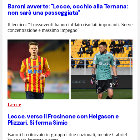
Baroni avverte: "Lecce, occhio alla Ternana:
non sarà una passeggiata"
Il tecnico: "I rossoverdi hanno infilato risultati importanti. Serve
concentrazione e massimo impegno"
Lecce
Lecce, verso il Frosinone con Helgason e
Plizzari. Si ferma Simic
Baroni ha ritrovato in gruppo i due nazionali, mentre Gabriel