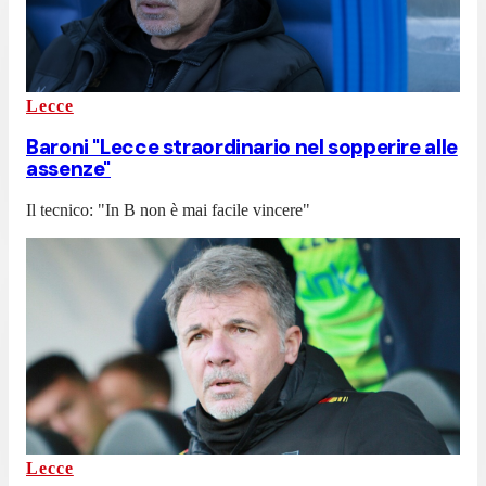
Lecce
Baroni "Lecce straordinario nel sopperire alle
assenze"
Il tecnico: "In B non è mai facile vincere"
Lecce