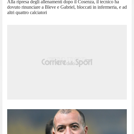
Alla ripresa degli allenamenti dopo il Cosenza, il tecnico ha
dovuto rinunciare a Bleve e Gabriel, bloccati in infermeria, e ad
altri quattro calciatori