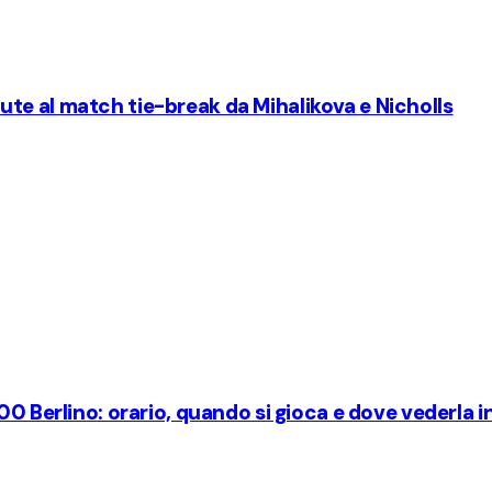
attute al match tie-break da Mihalikova e Nicholls
0 Berlino: orario, quando si gioca e dove vederla i