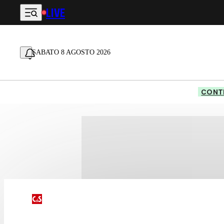
LIVE
Vai al contenuto principale
SABATO 8 AGOSTO 2026
CONTE