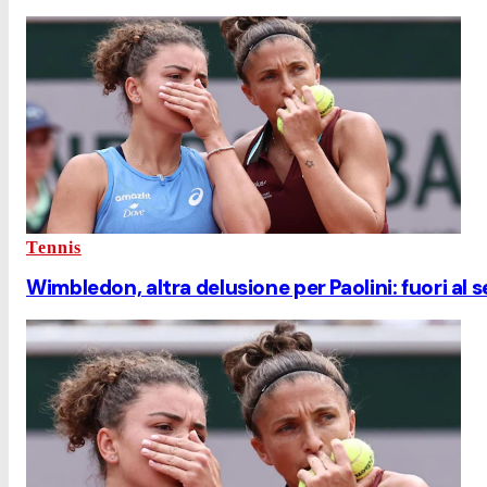
Tennis
Wimbledon, altra delusione per Paolini: fuori al