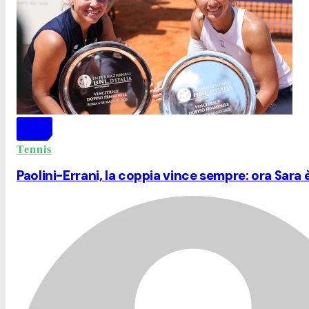
Tennis
Paolini-Errani, la coppia vince sempre: ora Sara