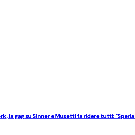
k, la gag su Sinner e Musetti fa ridere tutti: "Speria