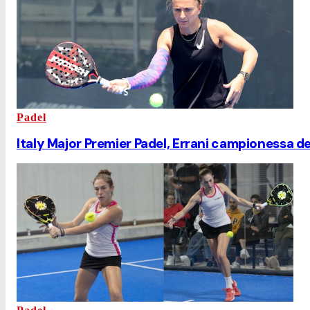
Padel
Italy Major Premier Padel, Errani campionessa de