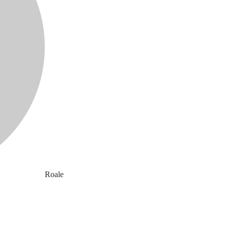
Roale