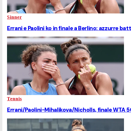
Sinner
Errani e Paolini ko in finale a Berlino: azzurre b
Tennis
Errani/Paolini-Mihalikova/Nicholls, finale WTA 50