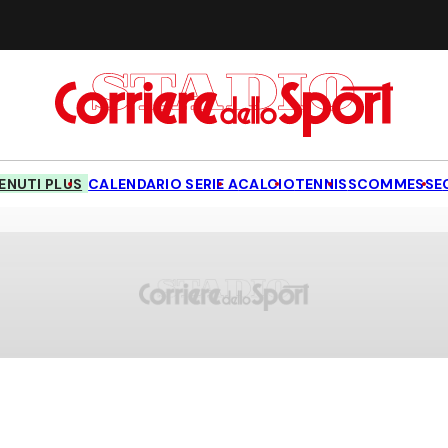
NUTI PLUS
CALENDARIO SERIE A
CALCIO
TENNIS
SCOMMESSE