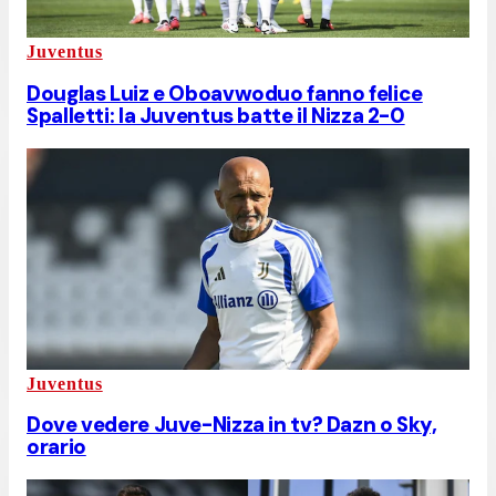
Juventus
Douglas Luiz e Oboavwoduo fanno felice
Spalletti: la Juventus batte il Nizza 2-0
Juventus
Dove vedere Juve-Nizza in tv? Dazn o Sky,
orario