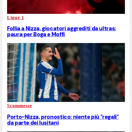
Ligue 1
Follia a Nizza, giocatori aggrediti da ultras:
paura per Boga e Moffi
Scommesse
Porto-Nizza, pronostico: niente più "regali"
da parte dei lusitani