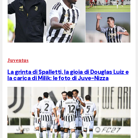
Juventus
La grinta di Spalletti, la gioia di Douglas Luiz e
la carica di Milik: le foto di Juve-Nizza