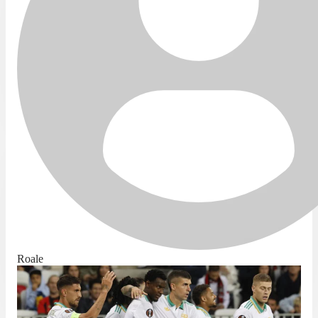
Roale