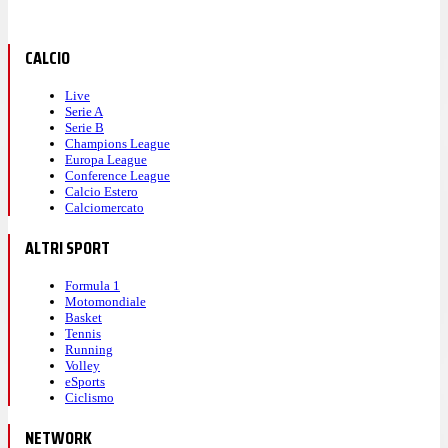
CALCIO
Live
Serie A
Serie B
Champions League
Europa League
Conference League
Calcio Estero
Calciomercato
ALTRI SPORT
Formula 1
Motomondiale
Basket
Tennis
Running
Volley
eSports
Ciclismo
NETWORK