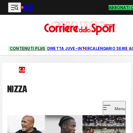
LIVE
Vai al contenuto principale
ABBONATI 
CONTENUTI PLUS
DIRETTA JUVE-INTER
CALENDARIO SERIE A
NIZZA
Menu