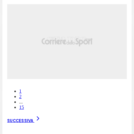
1
2
...
15
SUCCESSIVA