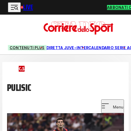
LIVE
Vai al contenuto principale
ABBONATI 
CONTENUTI PLUS
DIRETTA JUVE-INTER
CALENDARIO SERIE A
PULISIC
Menu