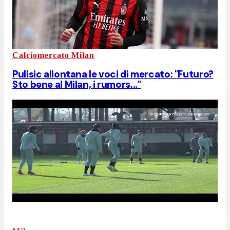
Calciomercato Milan
Pulisic allontana le voci di mercato: "Futuro?
Sto bene al Milan, i rumors..."