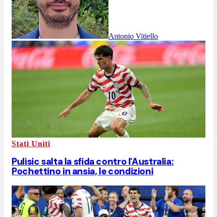
Antonio Vitiello
Stati Uniti
Pulisic salta la sfida contro l'Australia:
Pochettino in ansia, le condizioni