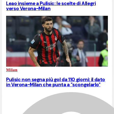
Leao insieme a Pulisic: le scelte di Allegri
verso Verona-Milan
Milan
Pulisic non segna più gol da 110 giorni: il dato
in Verona-Milan che punta a "scongelarlo"