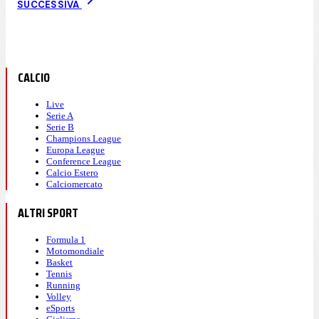
SUCCESSIVA
CALCIO
Live
Serie A
Serie B
Champions League
Europa League
Conference League
Calcio Estero
Calciomercato
ALTRI SPORT
Formula 1
Motomondiale
Basket
Tennis
Running
Volley
eSports