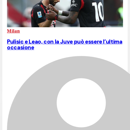
Milan
Pulisic e Leao, con la Juve può essere l’ultima
occasione