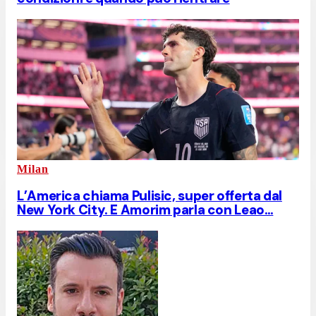
Milan
L’America chiama Pulisic, super offerta dal
New York City. E Amorim parla con Leao…