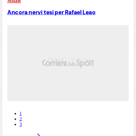
Milan
Ancora nervi tesi per Rafael Leao
1
2
3