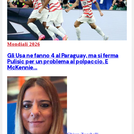
Mondiali 2026
Gli Usa ne fanno 4 al Paraguay, ma si ferma
Pulisic per un problema al polpaccio. E
McKennie...