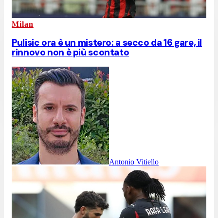
Milan
Pulisic ora è un mistero: a secco da 16 gare, il
rinnovo non è più scontato
Antonio Vitiello