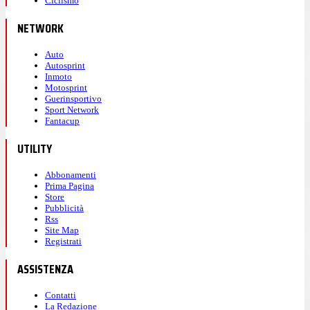
Ciclismo
NETWORK
Auto
Autosprint
Inmoto
Motosprint
Guerinsportivo
Sport Network
Fantacup
UTILITY
Abbonamenti
Prima Pagina
Store
Pubblicità
Rss
Site Map
Registrati
ASSISTENZA
Contatti
La Redazione