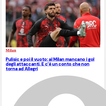
Milan
Pulisic e poi il vuoto: al Milan mancano i gol
degli attaccanti. E c’è un conto che non
torna ad Allegri