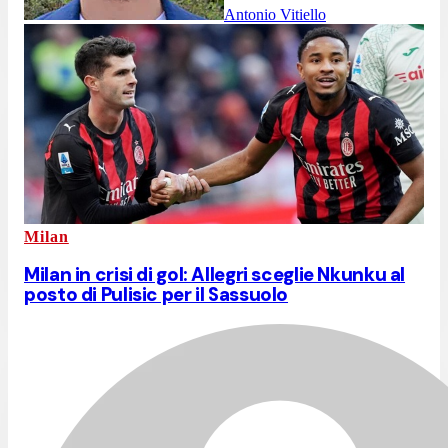
Antonio Vitiello
Milan
Milan in crisi di gol: Allegri sceglie Nkunku al
posto di Pulisic per il Sassuolo