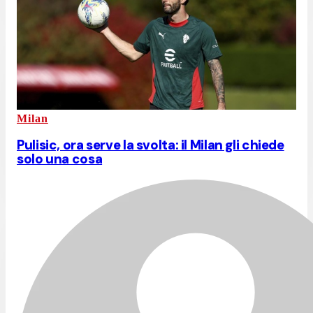
Milan
Pulisic, ora serve la svolta: il Milan gli chiede
solo una cosa