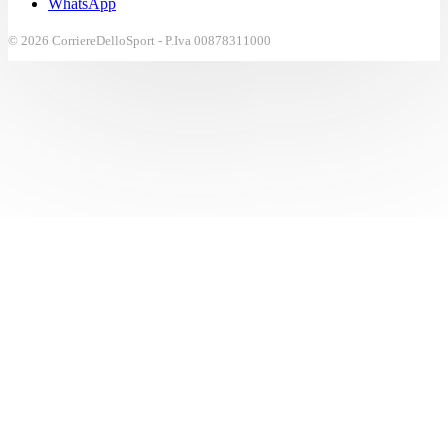
WhatsApp
© 2026 CorriereDelloSport - P.Iva 00878311000