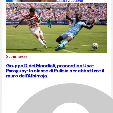
Chiara Zucchelli
Scommesse
Gruppo D dei Mondiali, pronostico Usa-
Paraguay: la classe di Pulisic per abbattere il
muro dell'Albirroja