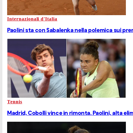
Internazionali d'Italia
Paolini sta con Sabalenka nella polemica sui prem
Tennis
Madrid, Cobolli vince in rimonta. Paolini, alta el