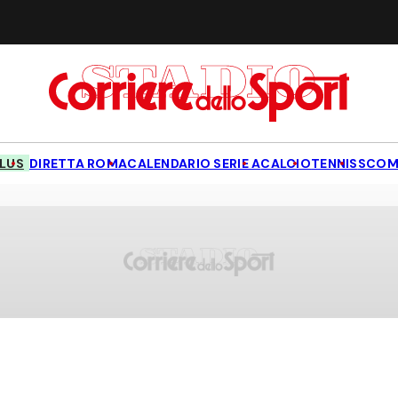
LUS
DIRETTA ROMA
CALENDARIO SERIE A
CALCIO
TENNIS
SCOM