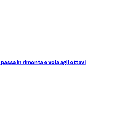
s passa in rimonta e vola agli ottavi