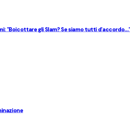
i: "Boicottare gli Slam? Se siamo tutti d'accordo...
iminazione