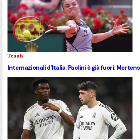
Tennis
Internazionali d'Italia, Paolini è già fuori: Merten