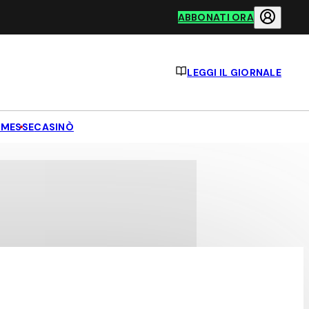
ABBONATI ORA
LEGGI IL GIORNALE
MESSE
CASINÒ