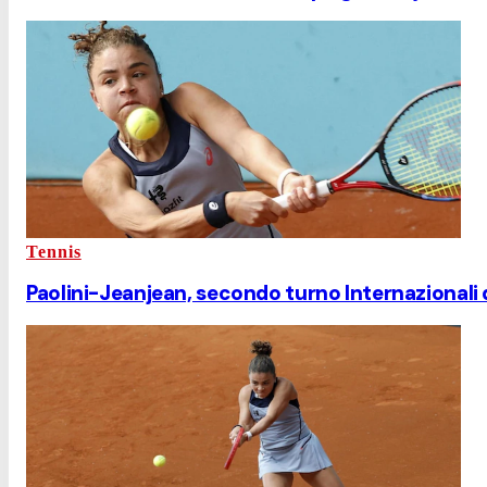
Tennis
Paolini-Jeanjean, secondo turno Internazionali d'