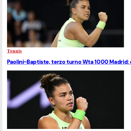
Tennis
Paolini-Baptiste, terzo turno Wta 1000 Madrid: o