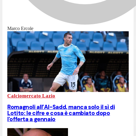
Marco Ercole
Calciomercato Lazio
Romagnoli all’Al-Sadd, manca solo il sì di
Lotito: le cifre e cosa è cambiato dopo
l'offerta a gennaio