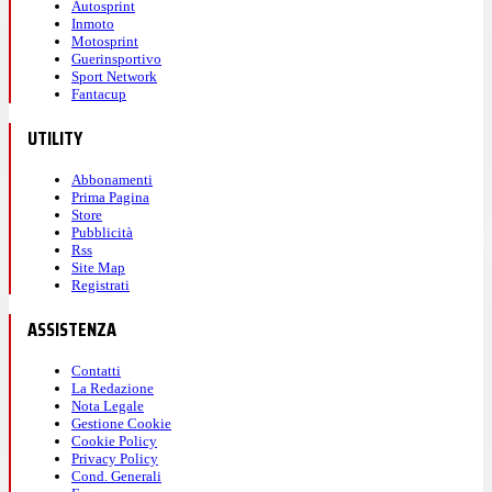
Autosprint
Inmoto
Motosprint
Guerinsportivo
Sport Network
Fantacup
UTILITY
Abbonamenti
Prima Pagina
Store
Pubblicità
Rss
Site Map
Registrati
ASSISTENZA
Contatti
La Redazione
Nota Legale
Gestione Cookie
Cookie Policy
Privacy Policy
Cond. Generali