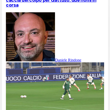
caccia del colpo per Gattuso: due nomi in
corsa
Daniele Rindone