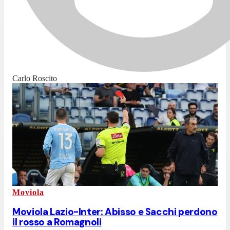
Carlo Roscito
Moviola
Moviola Lazio-Inter: Abisso e Sacchi perdono
il rosso a Romagnoli