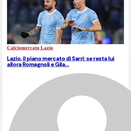
Calciomercato Lazio
Lazio, il piano mercato di Sarri: se resta lui
allora Romagnoli e Gila...