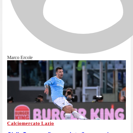
Marco Ercole
Calciomercato Lazio