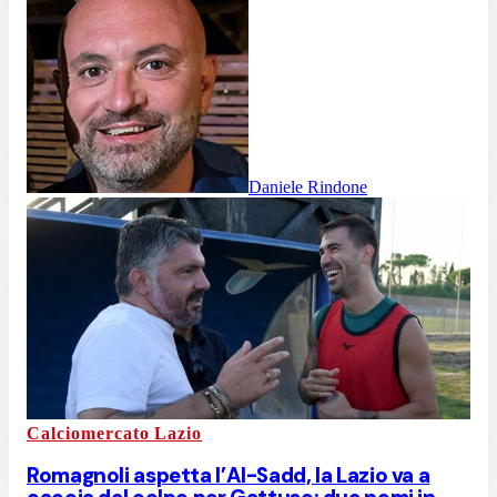
Daniele Rindone
Calciomercato Lazio
Romagnoli aspetta l’Al-Sadd, la Lazio va a