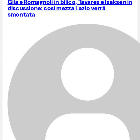
Gila e Romagnoli in bilico, Tavares e Isaksen in
discussione: così mezza Lazio verrà
smontata