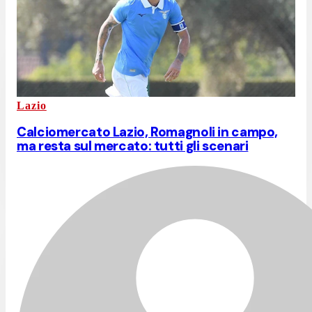
Lazio
Calciomercato Lazio, Romagnoli in campo,
ma resta sul mercato: tutti gli scenari