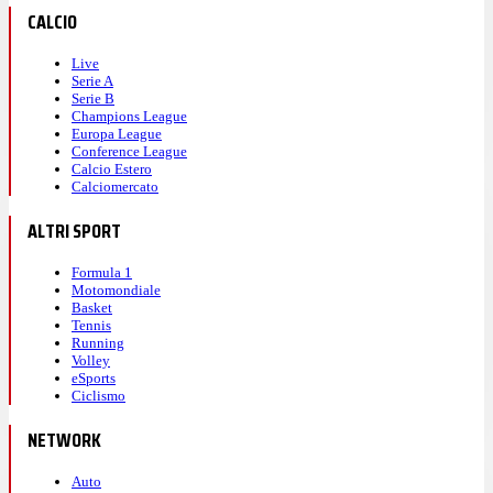
CALCIO
Live
Serie A
Serie B
Champions League
Europa League
Conference League
Calcio Estero
Calciomercato
ALTRI SPORT
Formula 1
Motomondiale
Basket
Tennis
Running
Volley
eSports
Ciclismo
NETWORK
Auto