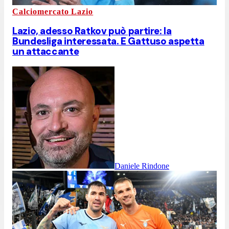
Calciomercato Lazio
Lazio, adesso Ratkov può partire: la
Bundesliga interessata. E Gattuso aspetta
un attaccante
Daniele Rindone