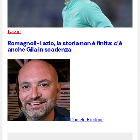
Lazio
Romagnoli-Lazio, la storia non è finita: c’è
anche Gila in scadenza
Daniele Rindone