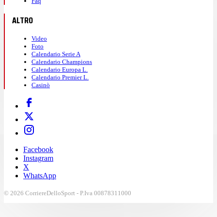
Faq
ALTRO
Video
Foto
Calendario Serie A
Calendario Champions
Calendario Europa L.
Calendario Premier L.
Casinò
Facebook
Instagram
X
WhatsApp
© 2026 CorriereDelloSport - P.Iva 00878311000