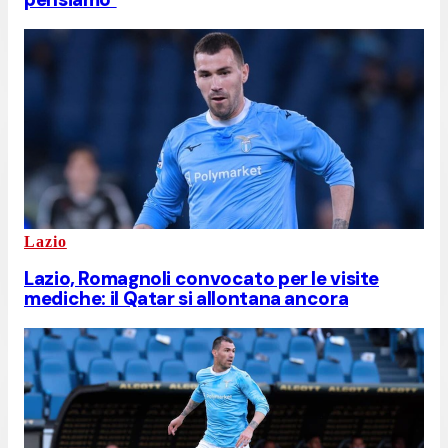
Lazio
Lazio, Romagnoli convocato per le visite
mediche: il Qatar si allontana ancora