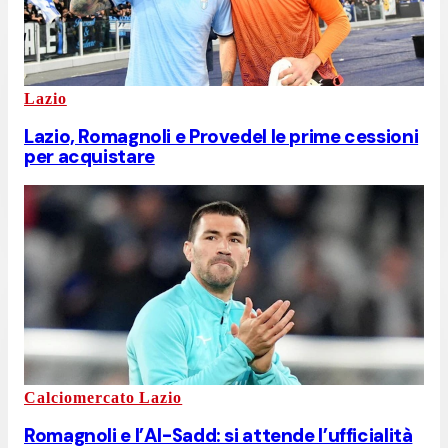
Lazio
Lazio, Romagnoli e Provedel le prime cessioni
per acquistare
Calciomercato Lazio
Romagnoli e l’Al-Sadd: si attende l’ufficialità