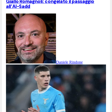
Giallo Romagnoli: congelato il passaggio
all’Al-Sadd
Daniele Rindone