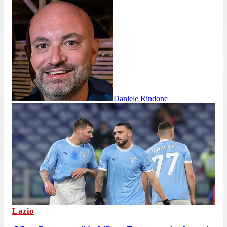
Daniele Rindone
Lazio