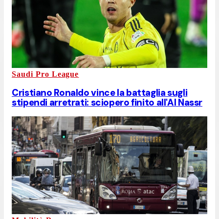
Saudi Pro League
Cristiano Ronaldo vince la battaglia sugli
stipendi arretrati: sciopero finito all'Al Nassr