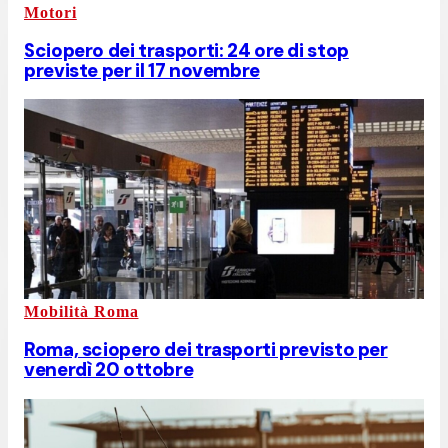
Motori
Sciopero dei trasporti: 24 ore di stop
previste per il 17 novembre
Mobilità Roma
Roma, sciopero dei trasporti previsto per
venerdì 20 ottobre