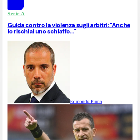
Serie A
Guida contro la violenza sugli arbitri: "Anche
io rischiai uno schiaffo…"
Edmondo Pinna