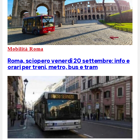
Mobilità Roma
Roma, sciopero venerdì 20 settembre: info e
orari per treni, metro, bus e tram