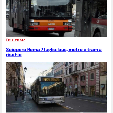
Due ruote
Sciopero Roma 7 luglio: bus, metro e tram a
rischio