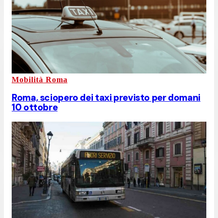
Mobilità Roma
Roma, sciopero dei taxi previsto per domani
10 ottobre