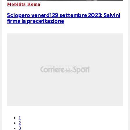
Mobilità Roma
Sciopero venerdì 29 settembre 2023: Salvini
firma la precettazione
1
2
3