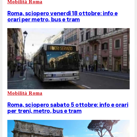
Mobilità Roma
Roma, sciopero venerdì 18 ottobre: info e
orari per metro, bus e tram
Mobilità Roma
Roma, sciopero sabato 5 ottobre: info e orari
per treni, metro, bus e tram