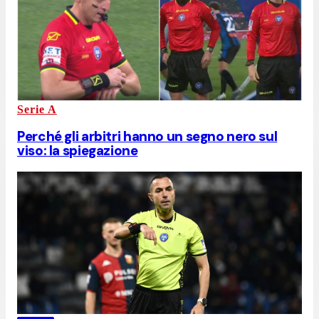
Serie A
Perché gli arbitri hanno un segno nero sul
viso: la spiegazione