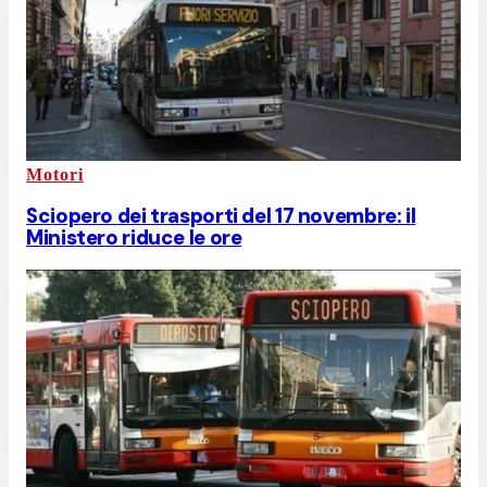
Motori
Sciopero dei trasporti del 17 novembre: il
Ministero riduce le ore