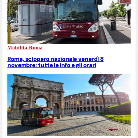
Mobilità Roma
Roma, sciopero nazionale venerdì 8
novembre: tutte le info e gli orari