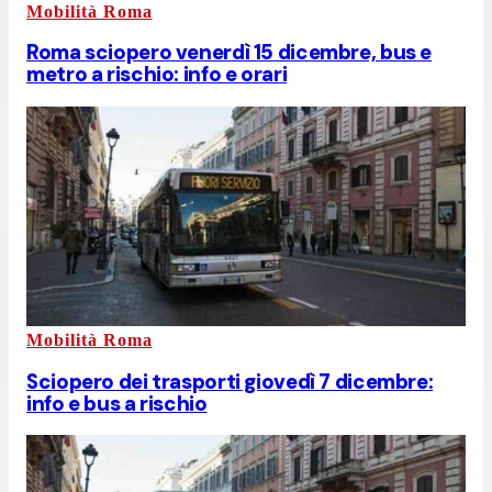
Mobilità Roma
Roma sciopero venerdì 15 dicembre, bus e
metro a rischio: info e orari
Mobilità Roma
Sciopero dei trasporti giovedì 7 dicembre:
info e bus a rischio