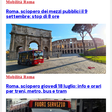
Mobilità Roma
Roma, sciopero dei mezzi pubblici il 9
settembre: stop di 8 ore
Mobilità Roma
Roma, sciopero giovedì 18 luglio: info e orari
per treni, metro, bus e tram