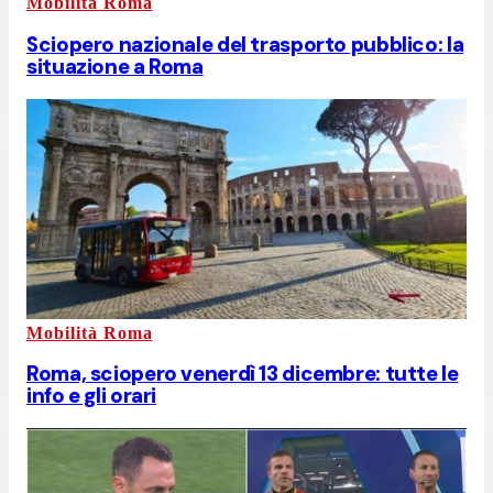
Mobilità Roma
Sciopero nazionale del trasporto pubblico: la
situazione a Roma
Mobilità Roma
Roma, sciopero venerdì 13 dicembre: tutte le
info e gli orari