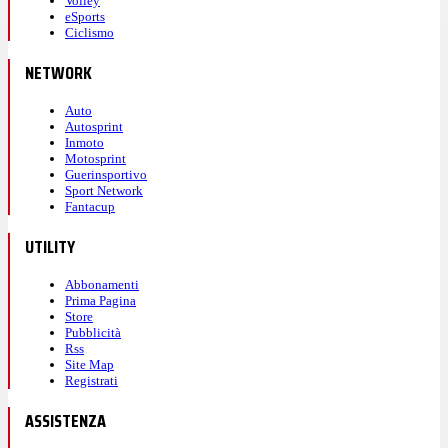
Volley
eSports
Ciclismo
NETWORK
Auto
Autosprint
Inmoto
Motosprint
Guerinsportivo
Sport Network
Fantacup
UTILITY
Abbonamenti
Prima Pagina
Store
Pubblicità
Rss
Site Map
Registrati
ASSISTENZA