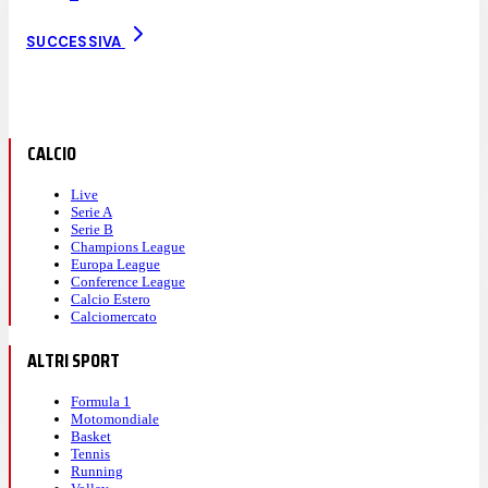
SUCCESSIVA
CALCIO
Live
Serie A
Serie B
Champions League
Europa League
Conference League
Calcio Estero
Calciomercato
ALTRI SPORT
Formula 1
Motomondiale
Basket
Tennis
Running