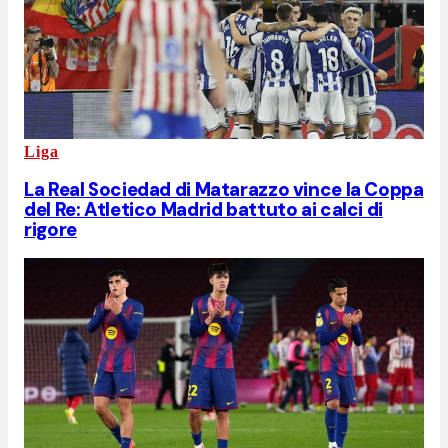
Liga
La Real Sociedad di Matarazzo vince la Coppa
del Re: Atletico Madrid battuto ai calci di
rigore