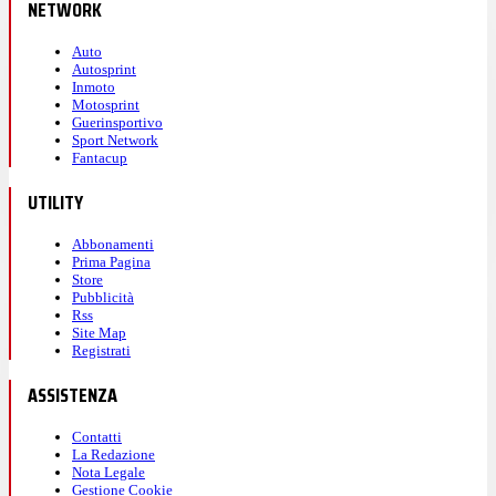
NETWORK
Auto
Autosprint
Inmoto
Motosprint
Guerinsportivo
Sport Network
Fantacup
UTILITY
Abbonamenti
Prima Pagina
Store
Pubblicità
Rss
Site Map
Registrati
ASSISTENZA
Contatti
La Redazione
Nota Legale
Gestione Cookie