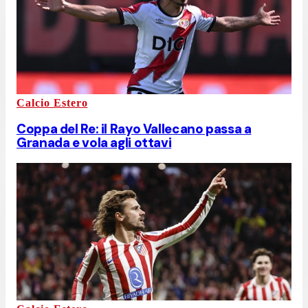
Calcio Estero
Coppa del Re: il Rayo Vallecano passa a
Granada e vola agli ottavi