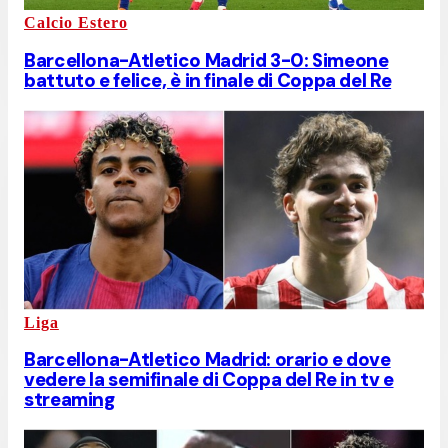
Calcio Estero
Barcellona-Atletico Madrid 3-0: Simeone
battuto e felice, è in finale di Coppa del Re
Liga
Barcellona-Atletico Madrid: orario e dove
vedere la semifinale di Coppa del Re in tv e
streaming