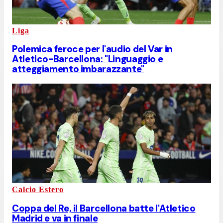
Liga
Polemica feroce per l'audio del Var in
Atletico-Barcellona: "Linguaggio e
atteggiamento imbarazzante"
Calcio Estero
Coppa del Re, il Barcellona batte l'Atletico
Madrid e va in finale