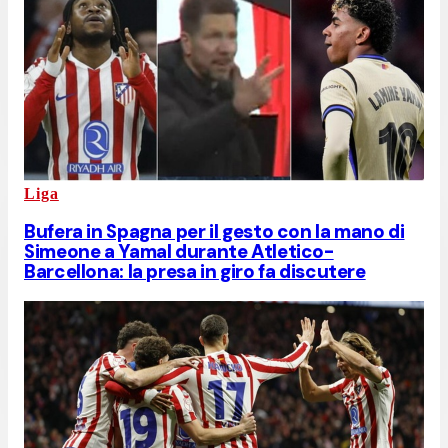
Liga
Bufera in Spagna per il gesto con la mano di
Simeone a Yamal durante Atletico-
Barcellona: la presa in giro fa discutere