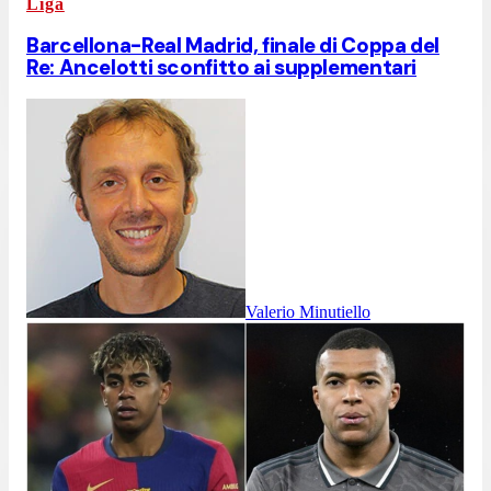
Liga
Barcellona-Real Madrid, finale di Coppa del
Re: Ancelotti sconfitto ai supplementari
Valerio Minutiello