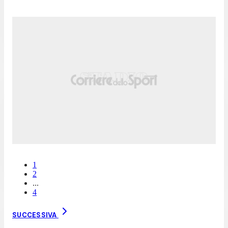
1
2
...
4
SUCCESSIVA