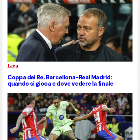
Liga
Coppa del Re, Barcellona-Real Madrid:
quando si gioca e dove vedere la finale