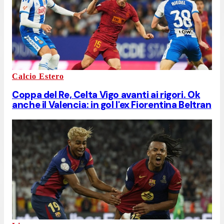
Calcio Estero
Coppa del Re, Celta Vigo avanti ai rigori. Ok
anche il Valencia: in gol l'ex Fiorentina Beltran