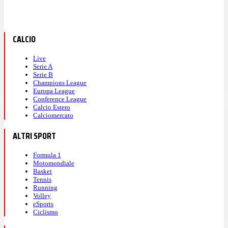
CALCIO
Live
Serie A
Serie B
Champions League
Europa League
Conference League
Calcio Estero
Calciomercato
ALTRI SPORT
Formula 1
Motomondiale
Basket
Tennis
Running
Volley
eSports
Ciclismo