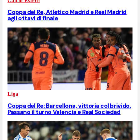
Calcio Estero
Coppa del Re, Atletico Madrid e Real Madrid
agli ottavi di finale
Liga
Coppa del Re: Barcellona, vittoria col brivido.
Passano il turno Valencia e Real Sociedad