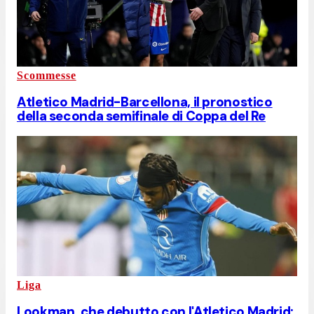
Scommesse
Atletico Madrid-Barcellona, il pronostico
della seconda semifinale di Coppa del Re
Liga
Lookman, che debutto con l'Atletico Madrid: