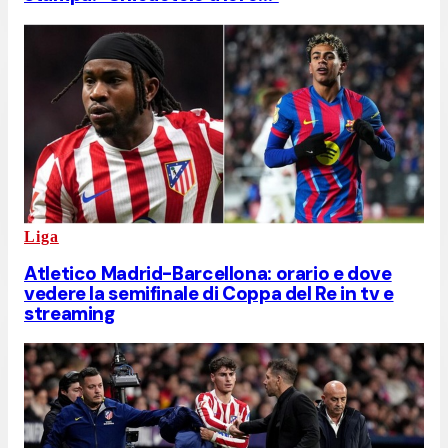
Liga
Atletico Madrid-Barcellona: orario e dove
vedere la semifinale di Coppa del Re in tv e
streaming