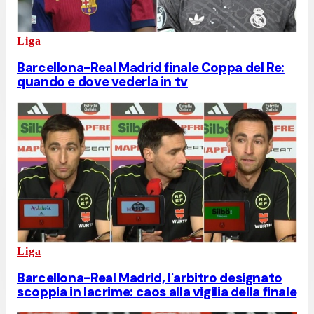
Liga
Barcellona-Real Madrid finale Coppa del Re:
quando e dove vederla in tv
Liga
Barcellona-Real Madrid, l'arbitro designato
scoppia in lacrime: caos alla vigilia della finale