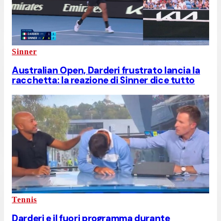
Sinner
Australian Open, Darderi frustrato lancia la
racchetta: la reazione di Sinner dice tutto
Tennis
Darderi e il fuori programma durante