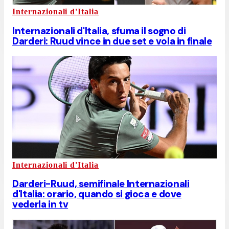
Internazionali d'Italia
Internazionali d'Italia, sfuma il sogno di
Darderi: Ruud vince in due set e vola in finale
Internazionali d'Italia
Darderi-Ruud, semifinale Internazionali
d'Italia: orario, quando si gioca e dove
vederla in tv