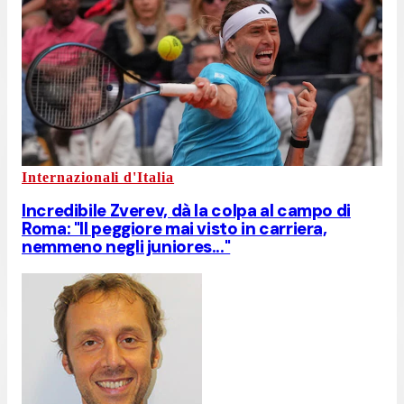
Internazionali d'Italia
Incredibile Zverev, dà la colpa al campo di
Roma: "Il peggiore mai visto in carriera,
nemmeno negli juniores..."