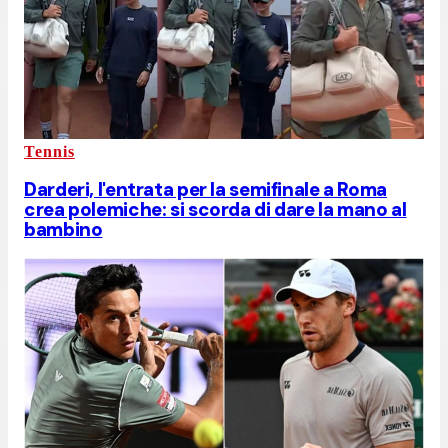
Tennis
Darderi, l'entrata per la semifinale a Roma
crea polemiche: si scorda di dare la mano al
bambino