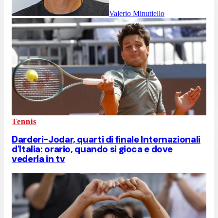
Valerio Minutiello
Tennis
Darderi-Jodar, quarti di finale Internazionali
d'Italia: orario, quando si gioca e dove
vederla in tv