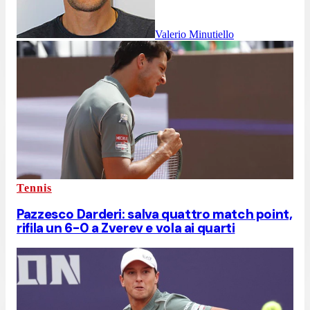
Valerio Minutiello
Tennis
Pazzesco Darderi: salva quattro match point,
rifila un 6-0 a Zverev e vola ai quarti