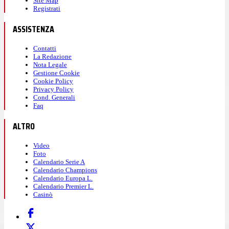
Site Map
Registrati
ASSISTENZA
Contatti
La Redazione
Nota Legale
Gestione Cookie
Cookie Policy
Privacy Policy
Cond. Generali
Faq
ALTRO
Video
Foto
Calendario Serie A
Calendario Champions
Calendario Europa L.
Calendario Premier L.
Casinò