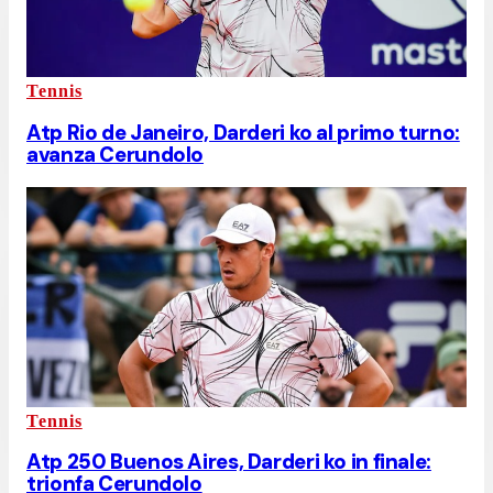
Tennis
Atp Rio de Janeiro, Darderi ko al primo turno:
avanza Cerundolo
Tennis
Atp 250 Buenos Aires, Darderi ko in finale:
trionfa Cerundolo