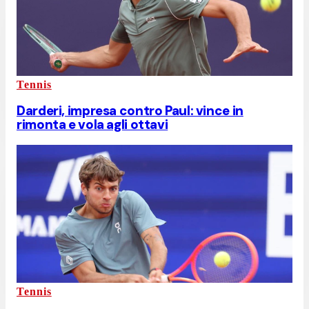
Tennis
Darderi, impresa contro Paul: vince in
rimonta e vola agli ottavi
Tennis