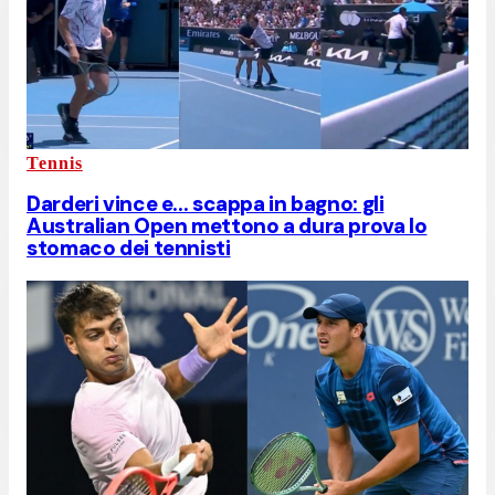
Tennis
Darderi vince e... scappa in bagno: gli
Australian Open mettono a dura prova lo
stomaco dei tennisti