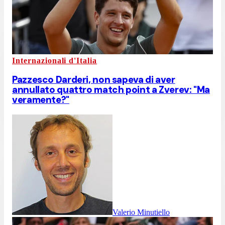
Internazionali d'Italia
Pazzesco Darderi, non sapeva di aver
annullato quattro match point a Zverev: "Ma
veramente?"
Valerio Minutiello