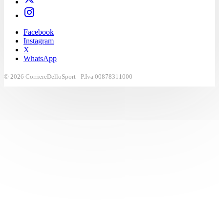
Facebook
Instagram
X
WhatsApp
© 2026 CorriereDelloSport - P.Iva 00878311000