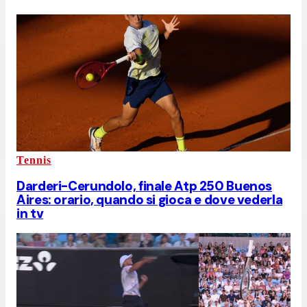
Tennis
Darderi-Cerundolo, finale Atp 250 Buenos
Aires: orario, quando si gioca e dove vederla
in tv