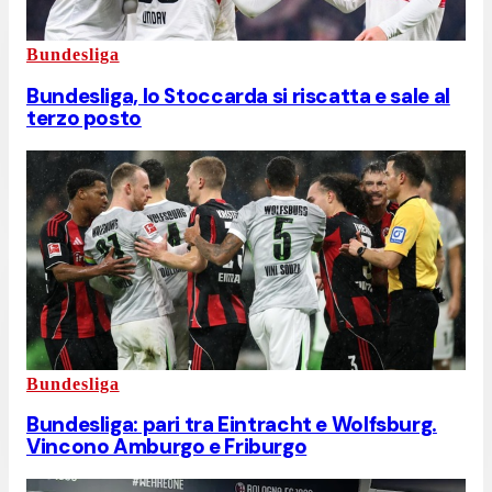
Bundesliga
Bundesliga, lo Stoccarda si riscatta e sale al
terzo posto
Bundesliga
Bundesliga: pari tra Eintracht e Wolfsburg.
Vincono Amburgo e Friburgo