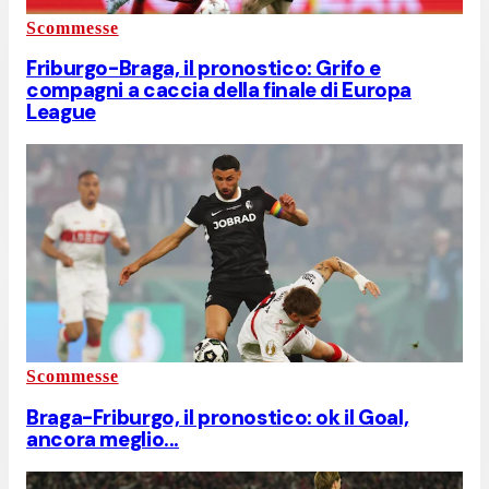
Scommesse
Friburgo-Braga, il pronostico: Grifo e
compagni a caccia della finale di Europa
League
Scommesse
Braga-Friburgo, il pronostico: ok il Goal,
ancora meglio...