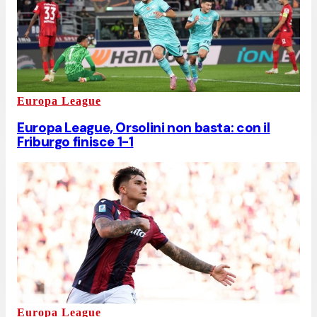
Europa League
Europa League, Orsolini non basta: con il
Friburgo finisce 1-1
Europa League