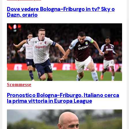
Dove vedere Bologna-Friburgo in tv? Sky o
Dazn, orario
Scommesse
Pronostico Bologna-Friburgo, Italiano cerca
la prima vittoria in Europa League