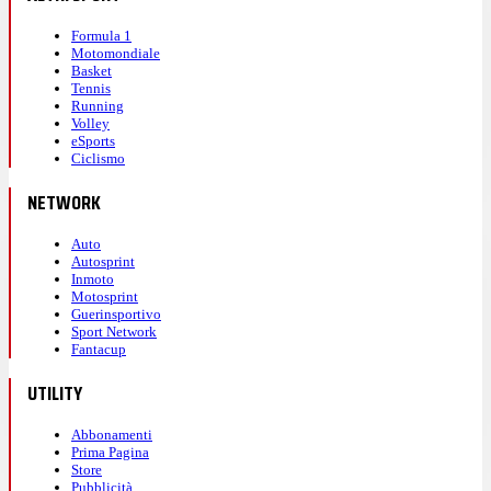
Formula 1
Motomondiale
Basket
Tennis
Running
Volley
eSports
Ciclismo
NETWORK
Auto
Autosprint
Inmoto
Motosprint
Guerinsportivo
Sport Network
Fantacup
UTILITY
Abbonamenti
Prima Pagina
Store
Pubblicità