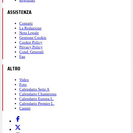
Registrati
ASSISTENZA
Contatti
La Redazione
Nota Legale
Gestione Cookie
Cookie Policy
Privacy Policy
Cond. Generali
Faq
ALTRO
Video
Foto
Calendario Serie A
Calendario Champions
Calendario Europa L.
Calendario Premier L.
Casinò