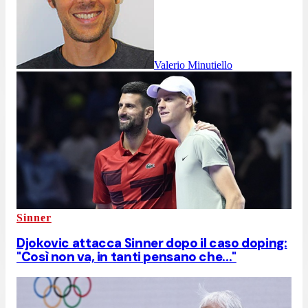
Valerio Minutiello
Sinner
Djokovic attacca Sinner dopo il caso doping:
"Così non va, in tanti pensano che..."