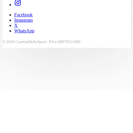
Facebook
Instagram
X
WhatsApp
© 2026 CorriereDelloSport - P.Iva 00878311000