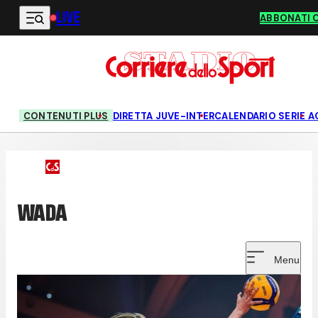
LIVE
Vai al contenuto principale
ABBONATI 
CONTENUTI PLUS
DIRETTA JUVE-INTER
CALENDARIO SERIE A
WADA
Menu