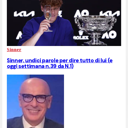
Sinner
Sinner, undici parole per dire tutto di lui (e
oggi settimana n.39 da N.1)