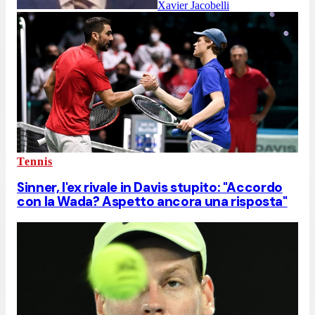
Xavier Jacobelli
Tennis
Sinner, l'ex rivale in Davis stupito: "Accordo
con la Wada? Aspetto ancora una risposta"