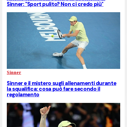
Sinner: "Sport pulito? Non ci credo più"
Sinner
Sinner e il mistero sugli allenamenti durante
la squalifica: cosa può fare secondo il
regolamento