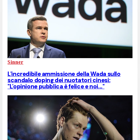
Sinner
L'incredibile ammissione della Wada sullo
scandalo doping dei nuotatori cinesi:
"L'opinione pubblica è felice e noi..."