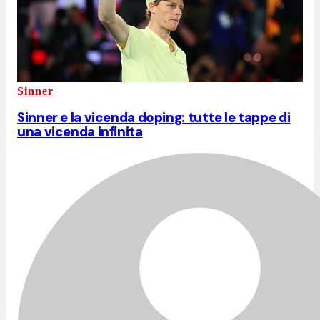
Sinner
Sinner e la vicenda doping: tutte le tappe di
una vicenda infinita