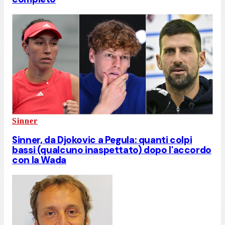
Sinner
Sinner, da Djokovic a Pegula: quanti colpi
bassi (qualcuno inaspettato) dopo l'accordo
con la Wada