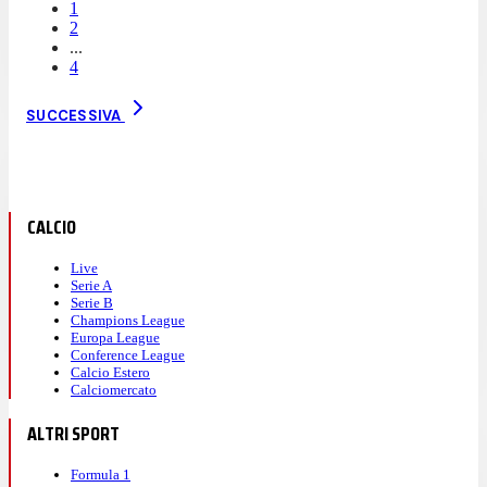
1
2
...
4
SUCCESSIVA
CALCIO
Live
Serie A
Serie B
Champions League
Europa League
Conference League
Calcio Estero
Calciomercato
ALTRI SPORT
Formula 1