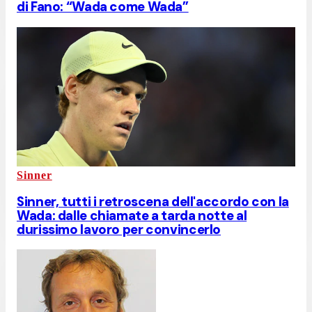
di Fano: “Wada come Wada”
Sinner
Sinner, tutti i retroscena dell'accordo con la
Wada: dalle chiamate a tarda notte al
durissimo lavoro per convincerlo