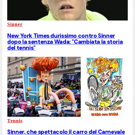
Sinner
New York Times durissimo contro Sinner
dopo la sentenza Wada: "Cambiata la storia
del tennis"
Tennis
Sinner, che spettacolo il carro del Carnevale