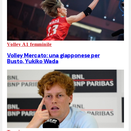
Volley A1 femminile
Volley Mercato: una giapponese per
Busto, Yukiko Wada