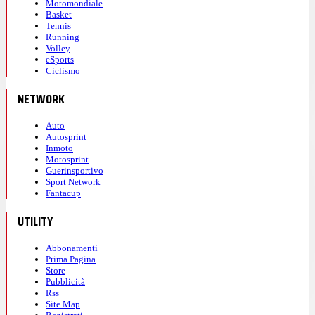
Motomondiale
Basket
Tennis
Running
Volley
eSports
Ciclismo
NETWORK
Auto
Autosprint
Inmoto
Motosprint
Guerinsportivo
Sport Network
Fantacup
UTILITY
Abbonamenti
Prima Pagina
Store
Pubblicità
Rss
Site Map