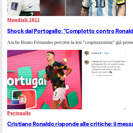
Mondiali 2022
Shock dal Portogallo: "Complotto contro Ronaldo
Anche Bruno Fernandes percorre la tesi "cospirazionista" già pro
Portogallo
Cristiano Ronaldo risponde alle critiche: il mes