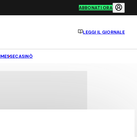
ABBONATI ORA
LEGGI IL GIORNALE
MESSE
CASINÒ