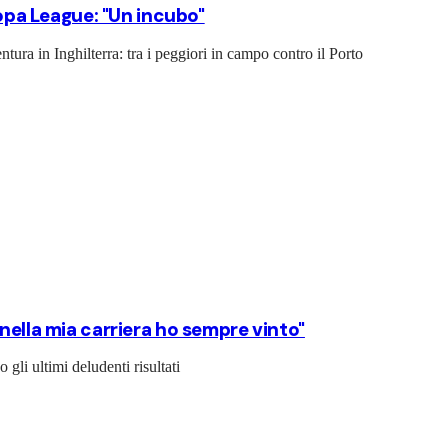
ropa League: "Un incubo"
tura in Inghilterra: tra i peggiori in campo contro il Porto
nella mia carriera ho sempre vinto"
gli ultimi deludenti risultati