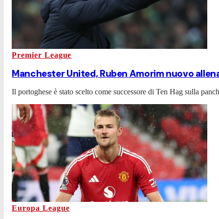
Premier League
Manchester United, Ruben Amorim nuovo allenato
Il portoghese è stato scelto come successore di Ten Hag sulla panch
Europa League