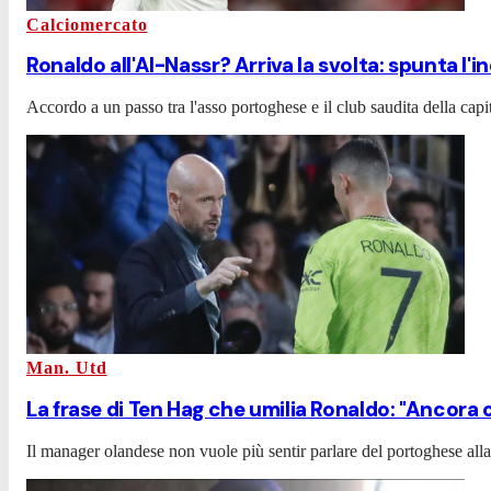
Calciomercato
Ronaldo all'Al-Nassr? Arriva la svolta: spunta l'i
Accordo a un passo tra l'asso portoghese e il club saudita della cap
Man. Utd
La frase di Ten Hag che umilia Ronaldo: "Ancora c
Il manager olandese non vuole più sentir parlare del portoghese al