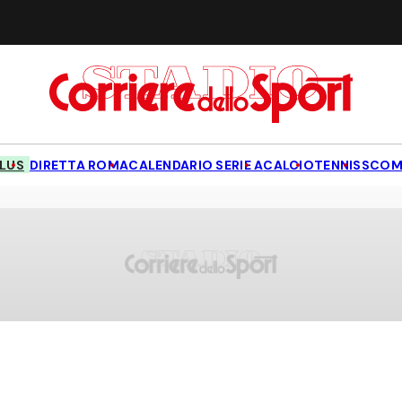
LUS
DIRETTA ROMA
CALENDARIO SERIE A
CALCIO
TENNIS
SCOM