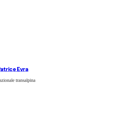
Patrice Evra
azionale transalpina