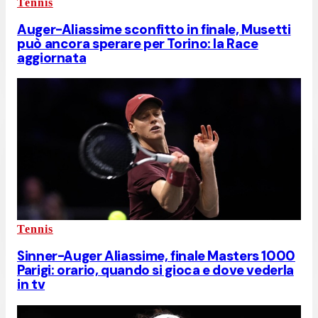
Tennis
Auger-Aliassime sconfitto in finale, Musetti
può ancora sperare per Torino: la Race
aggiornata
Tennis
Sinner-Auger Aliassime, finale Masters 1000
Parigi: orario, quando si gioca e dove vederla
in tv