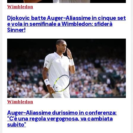
Wimbledon
Djokovic batte Auger-Aliassime in cinque set
e vola in semifinale a Wimbledon: sfiderà
Sinner!
Wimbledon
Auger-Aliassime durissimo in conferenza:
"C'è una regola vergognosa, va cambiata
subito"