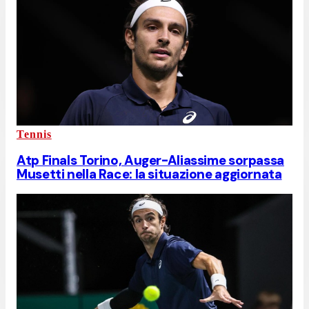
Tennis
Atp Finals Torino, Auger-Aliassime sorpassa
Musetti nella Race: la situazione aggiornata