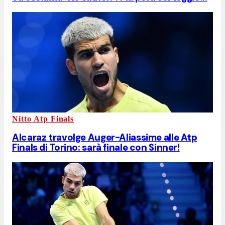
Nitto Atp Finals
Alcaraz travolge Auger-Aliassime alle Atp
Finals di Torino: sarà finale con Sinner!