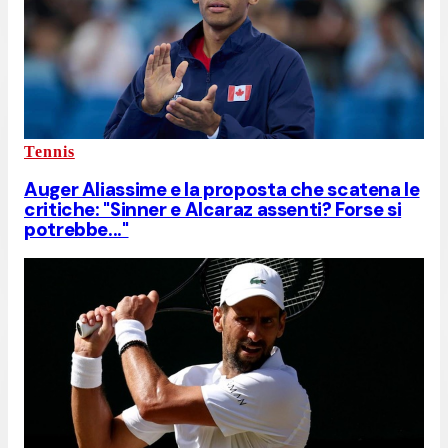
Tennis
Auger Aliassime e la proposta che scatena le
critiche: "Sinner e Alcaraz assenti? Forse si
potrebbe..."