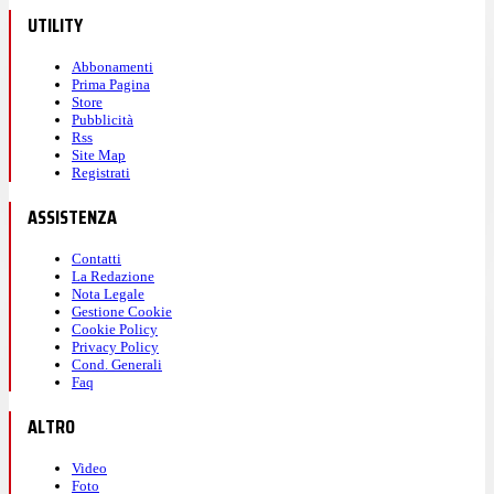
UTILITY
Abbonamenti
Prima Pagina
Store
Pubblicità
Rss
Site Map
Registrati
ASSISTENZA
Contatti
La Redazione
Nota Legale
Gestione Cookie
Cookie Policy
Privacy Policy
Cond. Generali
Faq
ALTRO
Video
Foto