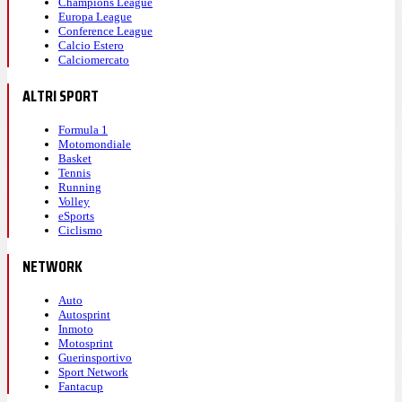
Champions League
Europa League
Conference League
Calcio Estero
Calciomercato
ALTRI SPORT
Formula 1
Motomondiale
Basket
Tennis
Running
Volley
eSports
Ciclismo
NETWORK
Auto
Autosprint
Inmoto
Motosprint
Guerinsportivo
Sport Network
Fantacup