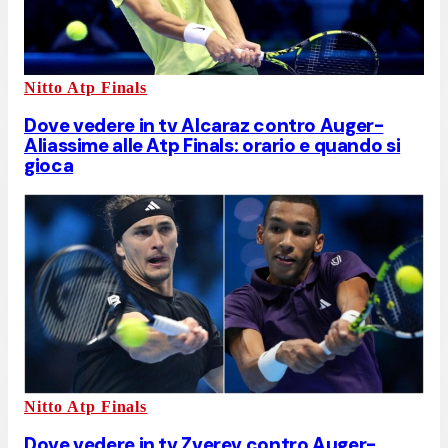
Nitto Atp Finals
Dove vedere in tv Alcaraz contro Auger-
Aliassime alle Atp Finals: orario e quando si
gioca
Nitto Atp Finals
Dove vedere in tv Zverev contro Auger-