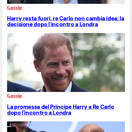
Gossip
Harry resta fuori, re Carlo non cambia idea: la
decisione dopo l'incontro a Londra
Gossip
La promessa del Principe Harry a Re Carlo
dopo l'incontro a Londra