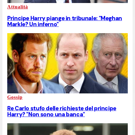
Attualità
Principe Harry piange in tribunale: "Meghan
Markle? Un inferno"
Gossip
Re Carlo stufo delle richieste del principe
Harry? "Non sono una banca"