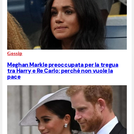
Gossip
Meghan Markle preoccupata per la tregua
tra Harry e Re Carlo: perché non vuole la
pace