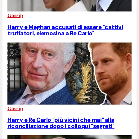
Gossip
Harry e Meghan accusati di essere "cattivi
truffatori, elemosina a Re Carlo"
Gossip
Harry e Re Carlo "più vicini che mai" alla
riconciliazione dopo i colloqui "segreti"