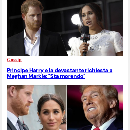
Gossip
Principe Harry e la devastante richiesta a
Meghan Markle: "Sta morendo"