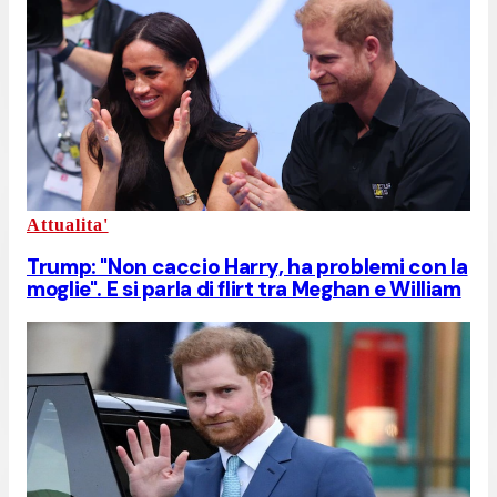
Attualita'
Trump: "Non caccio Harry, ha problemi con la
moglie". E si parla di flirt tra Meghan e William