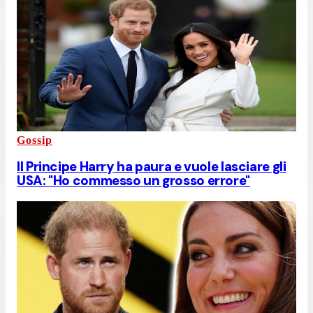
Gossip
Il Principe Harry ha paura e vuole lasciare gli
USA: "Ho commesso un grosso errore"