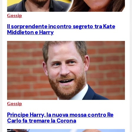
Gossip
Il sorprendente incontro segreto tra Kate
Middleton e Harry
Gossip
Principe Harry, la nuova mossa contro Re
Carlo fa tremare la Corona