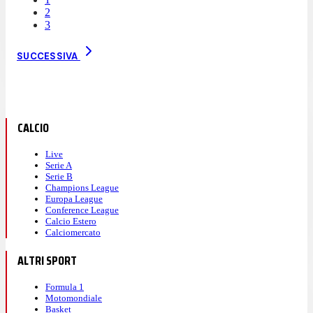
2
3
SUCCESSIVA
CALCIO
Live
Serie A
Serie B
Champions League
Europa League
Conference League
Calcio Estero
Calciomercato
ALTRI SPORT
Formula 1
Motomondiale
Basket