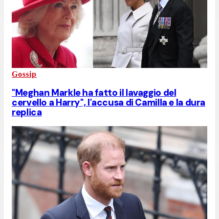
Gossip
"Meghan Markle ha fatto il lavaggio del
cervello a Harry", l'accusa di Camilla e la dura
replica