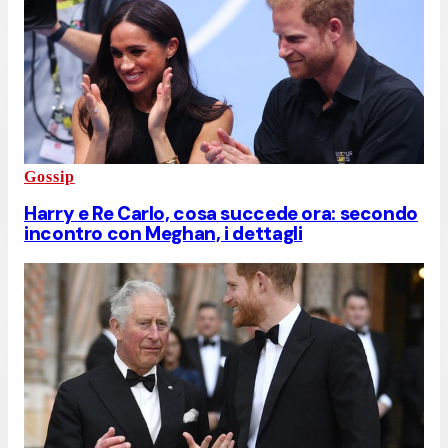
Gossip
Harry e Re Carlo, cosa succede ora: secondo
incontro con Meghan, i dettagli