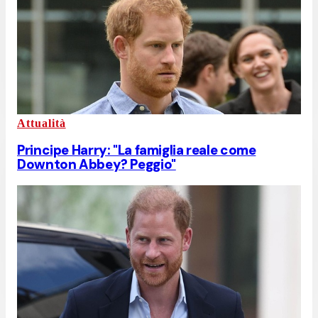
Attualità
Principe Harry: "La famiglia reale come
Downton Abbey? Peggio"