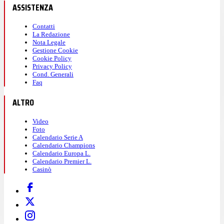
ASSISTENZA
Contatti
La Redazione
Nota Legale
Gestione Cookie
Cookie Policy
Privacy Policy
Cond. Generali
Faq
ALTRO
Video
Foto
Calendario Serie A
Calendario Champions
Calendario Europa L.
Calendario Premier L.
Casinò