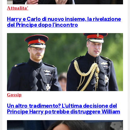
Attualita'
Harry e Carlo di nuovo insieme, la rivelazione
del Principe dopo l'incontro
Gossip
Un altro tradimento? L'ultima decisione del
Principe Harry potrebbe distruggere William