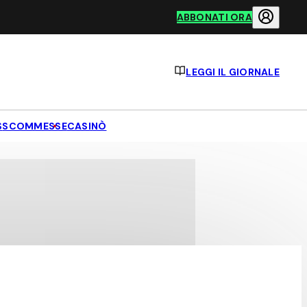
ABBONATI ORA
LEGGI IL GIORNALE
S
SCOMMESSE
CASINÒ