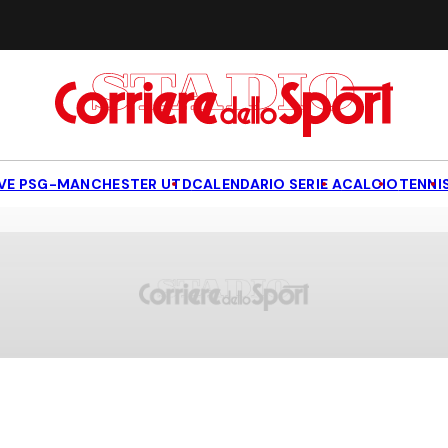
IVE PSG-MANCHESTER UTD
CALENDARIO SERIE A
CALCIO
TENNI