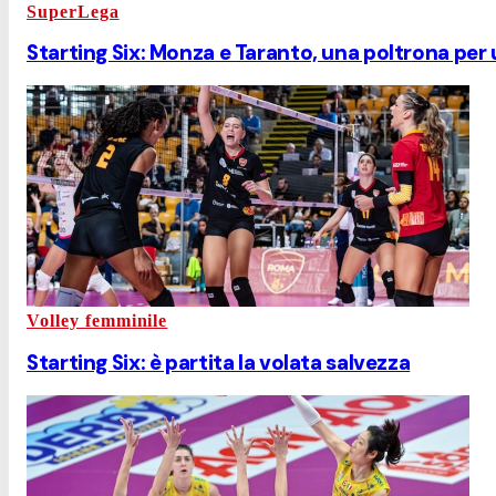
SuperLega
Starting Six: Monza e Taranto, una poltrona per
Volley femminile
Starting Six: è partita la volata salvezza