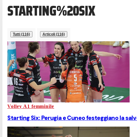
STARTING%20SIX
Tutti (116)
Articoli (116)
Volley A1 femminile
Starting Six: Perugia e Cuneo festeggiano la sal