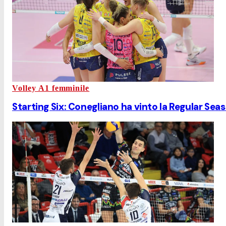
Volley A1 femminile
Starting Six: Conegliano ha vinto la Regular Sea